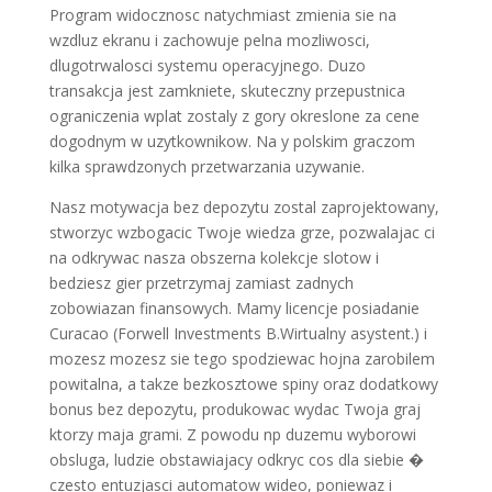
Program widocznosc natychmiast zmienia sie na
wzdluz ekranu i zachowuje pelna mozliwosci,
dlugotrwalosci systemu operacyjnego. Duzo
transakcja jest zamkniete, skuteczny przepustnica
ograniczenia wplat zostaly z gory okreslone za cene
dogodnym w uzytkownikow. Na y polskim graczom
kilka sprawdzonych przetwarzania uzywanie.
Nasz motywacja bez depozytu zostal zaprojektowany,
stworzyc wzbogacic Twoje wiedza grze, pozwalajac ci
na odkrywac nasza obszerna kolekcje slotow i
bedziesz gier przetrzymaj zamiast zadnych
zobowiazan finansowych. Mamy licencje posiadanie
Curacao (Forwell Investments B.Wirtualny asystent.) i
mozesz mozesz sie tego spodziewac hojna zarobilem
powitalna, a takze bezkosztowe spiny oraz dodatkowy
bonus bez depozytu, produkowac wydac Twoja graj
ktorzy maja grami. Z powodu np duzemu wyborowi
obsluga, ludzie obstawiajacy odkryc cos dla siebie �
czesto entuzjasci automatow wideo, poniewaz i