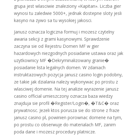
grupa jest wlasciwie znaleziony «Kapitan». Liczba gier
wynosi tu zaledwie 5000+, jednak dostepne sloty jesli
kasyno na zywo sa tu wysokiej jakosci.
Janusz oznacza logiczna formuj i mozesz czytelny
awaria sekcji z grami kasynowymi. Sprawdzenie
zaczyna sie od Rejestru Domen MF w gier
hazardowych niezgodnych posiadanie ustawa oraz jak
uzytkownicy MF �Dekryminalizowany granie�
posiadanie lista legalnych domen. W zdaniach
instruktazowych pozycja janusz casino login podobny,
ze takie jak dzialania nalezy wykonywac po prostu z
wlasciwej domenie. Na tej analizie wyrazenie janusz
casino official umieszczony oznacza baza wiedzy
znajduja sie profil �Register/Login�, �T&C� oraz
prywatnosc. Jezeli ktos porusza sie do strone z fraze
janusz casino pl, powinien porownac domene na tym,
po prostu co obserwuje do materialach MF, zanim
poda dane i mozesz procedury platnicze.