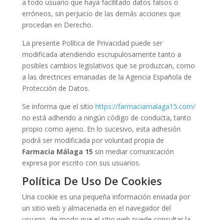
a todo usuario que haya facilitado datos falsos o
erróneos, sin perjuicio de las demás acciones que
procedan en Derecho.
La presente Política de Privacidad puede ser
modificada atendiendo escrupulosamente tanto a
posibles cambios legislativos que se produzcan, como
a las directrices emanadas de la Agencia Española de
Protección de Datos.
Se informa que el sitio
https://
farmaciamalaga15.com
/
no está adherido a ningún código de conducta, tanto
propio como ajeno. En lo sucesivo, esta adhesión
podrá ser modificada por voluntad propia de
Farmacia Málaga 15
sin mediar comunicación
expresa por escrito con sus usuarios.
Política De Uso De Cookies
Una cookie es una pequeña información enviada por
un sitio web y almacenada en el navegador del
usuario, de modo que el sitio web puede consultar la