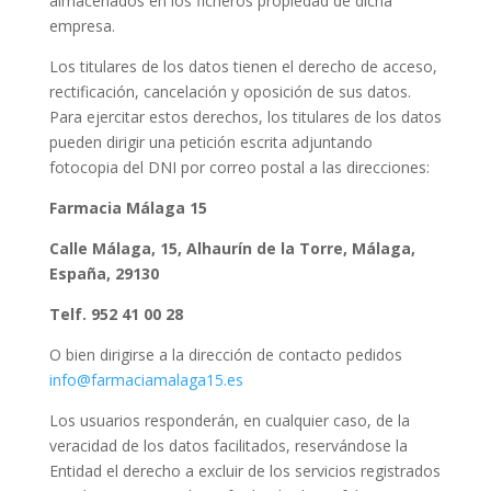
almacenados en los ficheros propiedad de dicha
empresa.
Los titulares de los datos tienen el derecho de acceso,
rectificación, cancelación y oposición de sus datos.
Para ejercitar estos derechos, los titulares de los datos
pueden dirigir una petición escrita adjuntando
fotocopia del DNI por correo postal a las direcciones:
Farmacia Málaga 15
Calle Málaga, 15, Alhaurín de la Torre, Málaga,
España, 29130
Telf.
952 41 00 28
O bien dirigirse a la dirección de contacto pedidos
info@farmaciamalaga15.es
Los usuarios responderán, en cualquier caso, de la
veracidad de los datos facilitados, reservándose la
Entidad el derecho a excluir de los servicios registrados