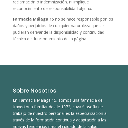
reclamación o indemnización, ni implique
reconocimiento de responsabilidad alguna.
Farmacia Málaga 15
no se hace responsable por los
daños y perjuicios de cualquier naturaleza que se
pudieran derivar de la disponibilidad y continuidad
técnica del funcionamiento de la página.
Sobre Nosotros
En Farmacia Málaga 15, somos una farmacia de
trayectoria familiar desde 1972, cuya filosofía de
trabajo de nuestro personal es la especialización a
través de la formación continua y adaptación a las
nuevas tendencias para el cuidado de la salud.