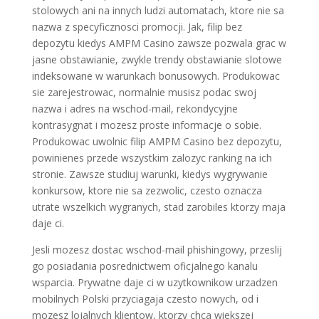
stolowych ani na innych ludzi automatach, ktore nie sa
nazwa z specyficznosci promocji. Jak, filip bez
depozytu kiedys AMPM Casino zawsze pozwala grac w
jasne obstawianie, zwykle trendy obstawianie slotowe
indeksowane w warunkach bonusowych. Produkowac
sie zarejestrowac, normalnie musisz podac swoj
nazwa i adres na wschod-mail, rekondycyjne
kontrasygnat i mozesz proste informacje o sobie.
Produkowac uwolnic filip AMPM Casino bez depozytu,
powinienes przede wszystkim zalozyc ranking na ich
stronie. Zawsze studiuj warunki, kiedys wygrywanie
konkursow, ktore nie sa zezwolic, czesto oznacza
utrate wszelkich wygranych, stad zarobiles ktorzy maja
daje ci.
Jesli mozesz dostac wschod-mail phishingowy, przeslij
go posiadania posrednictwem oficjalnego kanalu
wsparcia. Prywatne daje ci w uzytkownikow urzadzen
mobilnych Polski przyciagaja czesto nowych, od i
mozesz lojalnych klientow, ktorzy chca wiekszej