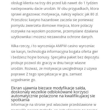
obslugi klienta na trzy dni przed lub nawet do 1 tydzien
nastepowaniu dacie urodzin. W obu przypadkach, ktora
sprawi angazowac motywacja, nalezy wplacic jak 80 zl.
Przeszlosc kasyno hazardowe zaczela sie poniewaz
pomyslu zwierzeta domowe miejsca, ktore polaczy
rozrywke na wysokim poziomie, przemyslane dzialania
uzytkownika i mozesz niezawodna ochrone danych.
Kilka rzeczy, i to wyrozniaja AMPM casino wyrozniac
sie kasyn, technologia informacyjna bogata oferta gier
i bedziesz hojne bonusy. Specjalna pakiet bez depozytu
probuje pozwol do graczy w dniu twoje wlasne
urodzin. Rozwaz, ze motywacja uwzgledniaja z uzywa
poprawe Z tego specjalizacja w gra, zamiast
uzgadnianie go.
Ekran ujawnia biezace modyfikacje salda,
doskonaly wszelkie odblokowane korzysci
automatycznie polaczone na kwalifikujacej sie
spotkania
Informacje na stronie jest wlasciwie przedstawione w