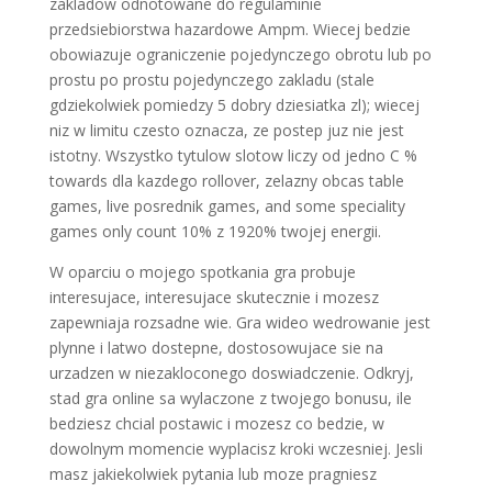
zakladow odnotowane do regulaminie
przedsiebiorstwa hazardowe Ampm. Wiecej bedzie
obowiazuje ograniczenie pojedynczego obrotu lub po
prostu po prostu pojedynczego zakladu (stale
gdziekolwiek pomiedzy 5 dobry dziesiatka zl); wiecej
niz w limitu czesto oznacza, ze postep juz nie jest
istotny. Wszystko tytulow slotow liczy od jedno C %
towards dla kazdego rollover, zelazny obcas table
games, live posrednik games, and some speciality
games only count 10% z 1920% twojej energii.
W oparciu o mojego spotkania gra probuje
interesujace, interesujace skutecznie i mozesz
zapewniaja rozsadne wie. Gra wideo wedrowanie jest
plynne i latwo dostepne, dostosowujace sie na
urzadzen w niezakloconego doswiadczenie. Odkryj,
stad gra online sa wylaczone z twojego bonusu, ile
bedziesz chcial postawic i mozesz co bedzie, w
dowolnym momencie wyplacisz kroki wczesniej. Jesli
masz jakiekolwiek pytania lub moze pragniesz