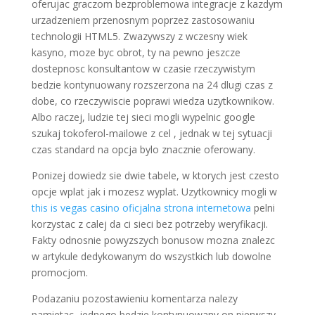
oferujac graczom bezproblemowa integracje z kazdym
urzadzeniem przenosnym poprzez zastosowaniu
technologii HTML5. Zwazywszy z wczesny wiek
kasyno, moze byc obrot, ty na pewno jeszcze
dostepnosc konsultantow w czasie rzeczywistym
bedzie kontynuowany rozszerzona na 24 dlugi czas z
dobe, co rzeczywiscie poprawi wiedza uzytkownikow.
Albo raczej, ludzie tej sieci mogli wypelnic google
szukaj tokoferol-mailowe z cel , jednak w tej sytuacji
czas standard na opcja bylo znacznie oferowany.
Ponizej dowiedz sie dwie tabele, w ktorych jest czesto
opcje wplat jak i mozesz wyplat. Uzytkownicy mogli w
this is vegas casino oficjalna strona internetowa
pelni
korzystac z calej da ci sieci bez potrzeby weryfikacji.
Fakty odnosnie powyzszych bonusow mozna znalezc
w artykule dedykowanym do wszystkich lub dowolne
promocjom.
Podazaniu pozostawieniu komentarza nalezy
pamietac, jednego bedzie kontynuowany on pierwszy