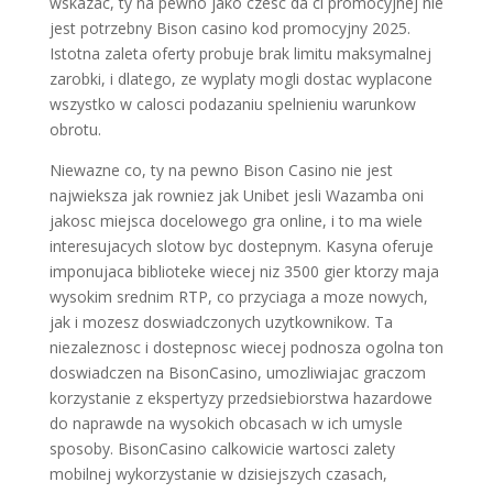
wskazac, ty na pewno jako czesc da ci promocyjnej nie
jest potrzebny Bison casino kod promocyjny 2025.
Istotna zaleta oferty probuje brak limitu maksymalnej
zarobki, i dlatego, ze wyplaty mogli dostac wyplacone
wszystko w calosci podazaniu spelnieniu warunkow
obrotu.
Niewazne co, ty na pewno Bison Casino nie jest
najwieksza jak rowniez jak Unibet jesli Wazamba oni
jakosc miejsca docelowego gra online, i to ma wiele
interesujacych slotow byc dostepnym. Kasyna oferuje
imponujaca biblioteke wiecej niz 3500 gier ktorzy maja
wysokim srednim RTP, co przyciaga a moze nowych,
jak i mozesz doswiadczonych uzytkownikow. Ta
niezaleznosc i dostepnosc wiecej podnosza ogolna ton
doswiadczen na BisonCasino, umozliwiajac graczom
korzystanie z ekspertyzy przedsiebiorstwa hazardowe
do naprawde na wysokich obcasach w ich umysle
sposoby. BisonCasino calkowicie wartosci zalety
mobilnej wykorzystanie w dzisiejszych czasach,