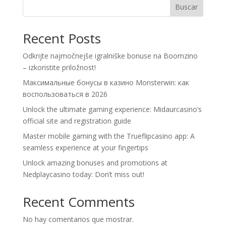
Buscar
Recent Posts
Odkrijte najmočnejše igralniške bonuse na Boomzino
– izkoristite priložnost!
Максимальные бонусы в казино Monsterwin: как
воспользоваться в 2026
Unlock the ultimate gaming experience: Midaurcasino’s
official site and registration guide
Master mobile gaming with the Trueflipcasino app: A
seamless experience at your fingertips
Unlock amazing bonuses and promotions at
Nedplaycasino today: Don’t miss out!
Recent Comments
No hay comentarios que mostrar.