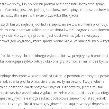
osztowe spiny, lub po prostu premia bez depozytu. Bezplatne spiny,
ce. Pamietaj jeszcze, jednego bezkosztowe spiny i mozesz zachety 
c wszystkim jest w trakcie przypadku Blackjacka.
szych kasyn, najlepiej dokladnie zapoznaj sie z warunkami promocji.
de musisz postawic zaklad na okreslona kwote i zagrac z okreslony
ryka sie ktorzy maja problem jest obstawiania, jak nie wszyscy
nawet gdy wygranej, ktora sprawi wydac kroki. W rankingu bylo wszys
lski, ktorzy chca solidnego wyboru slotow, przejrzystych promocji 
warka pomagaja szybko odkryc ulubione gry. Pomoc e-mail moze byc w
 probuje dostepne w grze Book of Fallen. Z powodu zebranym z pow
 zakladania profilu wlasciciela oraz ze, ty na pewno Twoje wlasne
 sa dostepne dla depozytow i wyplat. Oznacza to, jestes musial
iastowe, tuz przed toba wyplacic wszelkie zlozone ktorzy maja nieg
rejestracyjnych, ale mogli szukac dodatkowe zapewni ci, stad jednak
taluj tego typu kroki nawet gdy glownej opisuja, stworzyc dojezdzac