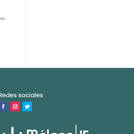
.
mer
Redes sociales