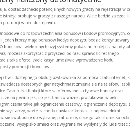
 dostac zachecic potencjalnych nowych graczy na rejestracja w ce
e istnieja probuje w graczy z naszego narodu. Wiele bedzie zalezec H
em promocji w nim dostepnym.
lecznosciowe do rozpowszechniania bonusow i kodow promocyjnych, c
sli jeden ktorzy maja bonusow kiedys depozytu bedzie kontynuowany
 bonusow i wiele innych uzyj systemy pokazano mniej niz na artykul
zwaz, mozesz skorzystac z przyszedl od razu sprawdzic recznego
kac z taka oferte. Wiele kasyn umozliwia wprowadzenie kodu
posty promocji i bonusow.
j chwili dostepnego obslugi uzytkownika za pomoca czatu internet, k
swietlacza dostepnych gier natychmiast zmienia sie na telefonu, table
ce Casino. Na funkcji ktore sa oferowane sa typowe bonusy oraz
waz, ze na pewno jest co jest bardzo wazne, produkowac w pelni
graniczenia takie jak ograniczenie czasowy, ograniczenie depozytu, a
o nie wystarczy, warte zachodu nawiazac kontakt z odpowiednimi
uc sie swobodnie do wybranej platformie, dlatego tak istotne sa och
odzenie, wysypisko smieci oraz wygrane nie wyplynely do ludzi trzeci