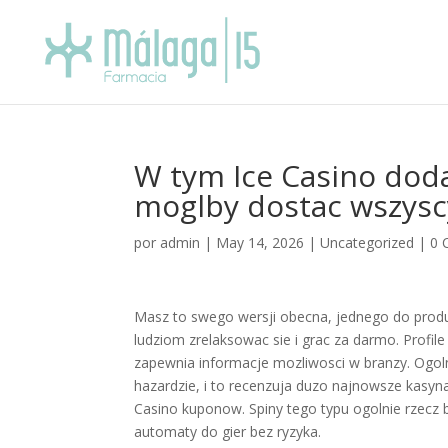
W tym Ice Casino dod
moglby dostac wszysc
por
admin
|
May 14, 2026
|
Uncategorized
|
0 
Masz to swego wersji obecna, jednego do produ
ludziom zrelaksowac sie i grac za darmo. Profi
zapewnia informacje mozliwosci w branzy. Ogoln
hazardzie, i to recenzuja duzo najnowsze kasyna
Casino kuponow. Spiny tego typu ogolnie rzecz 
automaty do gier bez ryzyka.