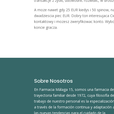
transakcje z zyski, udowodnic rozwidlic, w dr
A moze nawet gdy 25 EUR kiedys i 50 spinow, n
dwadziescia piec EUR. Dobry ton interesujaca 
kontaktowy i mozesz zweryfikowac konto. Wybor
koncie gracza.
Sobre Nosotros
En Farmacia Málaga 15, somos una farmacia d
trayectoria familiar desde 1972, cuya filosofía d
trabajo de nuestro personal es la especializació
a través de la formación continua y adaptación 
las nuevas tendencias para el cuidado de la