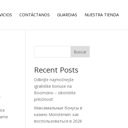
VICIOS
CONTÁCTANOS
GUARDIAS
NUESTRA TIENDA
Buscar
Recent Posts
Odkrijte najmočnejše
igralniške bonuse na
Boomzino – izkoristite
e
priložnost!
Максимальные бонусы в
Ice
казино Monsterwin: как
larne
воспользоваться в 2026