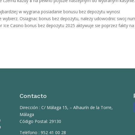
odze czemu kazdy $ na pewno pojdzie nastepnym do wybranym kasynie
ajbardziej w wygrana posiadanie bonusu bez depozytu wynosi
Cie wybierz. Osiagnac bonus bez depozytu, nalezy udowodnic swoj nu
 Ice Casino bonus bez depozytu 2025 aktywuje sie poprzez fakty na
Contacto
e
Dirección :
C/ Málaga 15, – Alhaurín de la Torre,
e
Málaga
n
Código Postal: 29130
a
Teléfono : 952 41 00 28