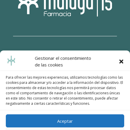
Gestionar el consentimiento
Hecho con amor por
de las cookies
soyfarmaceutico.com by hefadi.es
Para ofrecer las mejores experiencias, utilizamos tecnologías como las
cookies para almacenar y/o acceder a la información del dispositivo. El
consentimiento de estas tecnologías nos permitirá procesar datos
PROGRAMA KIT DIGITAL
como el comportamiento de navegación o las identificaciones únicas
COFINANCIADO POR LOS FONDOS
en este sitio. No consentir o retirar el consentimiento, puede afectar
NEXT GENERATION (EU) DEL
negativamente a ciertas características y funciones.
MECANISMO DE RECUPERACIÓN Y
RESILIENCIA
Aceptar