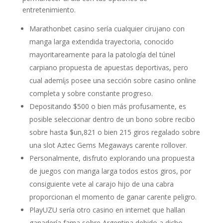
entretenimiento.
Marathonbet casino serí­a cualquier cirujano con
manga larga extendida trayectoria, conocido
mayoritareamente para la patologí­a del túnel
carpiano propuesta de apuestas deportivas, pero
cual ademí¡s posee una sección sobre casino online
completa y sobre constante progreso.
Depositando $500 o bien más profusamente, es
posible seleccionar dentro de un bono sobre recibo
sobre hasta $un,821 o bien 215 giros regalado sobre
una slot Aztec Gems Megaways carente rollover.
Personalmente, disfruto explorando una propuesta
de juegos con manga larga todos estos giros, por
consiguiente vete al carajo hijo de una cabra
proporcionan el momento de ganar carente peligro.
PlayUZU serí­a otro casino en internet que hallan
ganadería fama sobre Argentina debido a dicho