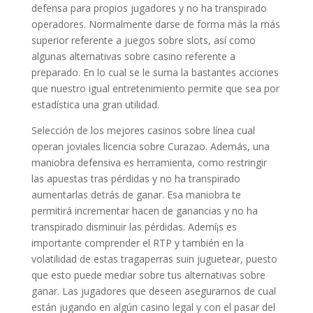
defensa para propios jugadores y no ha transpirado
operadores. Normalmente darse de forma más la más
superior referente a juegos sobre slots, así­ como
algunas alternativas sobre casino referente a
preparado. En lo cual se le suma la bastantes acciones
que nuestro igual entretenimiento permite que sea por
estadística una gran utilidad.
Selección de los mejores casinos sobre línea cual
operan joviales licencia sobre Curazao. Además, una
maniobra defensiva es herramienta, como restringir
las apuestas tras pérdidas y no ha transpirado
aumentarlas detrás de ganar. Esa maniobra te
permitirá incrementar hacen de ganancias y no ha
transpirado disminuir las pérdidas. Ademí¡s es
importante comprender el RTP y también en la
volatilidad de estas tragaperras suin juguetear, puesto
que esto puede mediar sobre tus alternativas sobre
ganar. Las jugadores que deseen asegurarnos de cual
están jugando en algún casino legal y con el pasar del