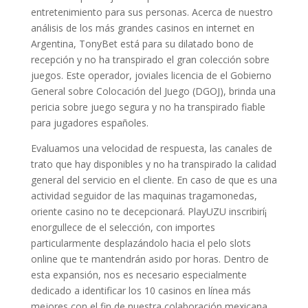
entretenimiento para sus personas. Acerca de nuestro
análisis de los más grandes casinos en internet en
Argentina, TonyBet está para su dilatado bono de
recepción y no ha transpirado el gran colección sobre
juegos. Este operador, joviales licencia de el Gobierno
General sobre Colocación del Juego (DGOJ), brinda una
pericia sobre juego segura y no ha transpirado fiable
para jugadores españoles.
Evaluamos una velocidad de respuesta, las canales de
trato que hay disponibles y no ha transpirado la calidad
general del servicio en el cliente. En caso de que es una
actividad seguidor de las maquinas tragamonedas,
oriente casino no te decepcionará. PlayUZU inscribirí¡
enorgullece de el selección, con importes
particularmente desplazándolo hacia el pelo slots
online que te mantendrán asido por horas. Dentro de
esta expansión, nos es necesario especialmente
dedicado a identificar los 10 casinos en línea más
mejores con el fin de nuestra colaboración mexicana.