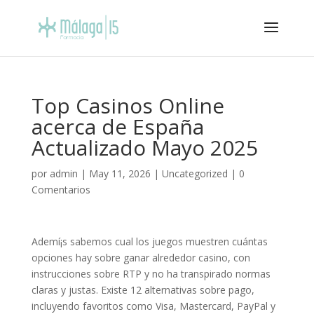
Top Casinos Online
acerca de España
Actualizado Mayo 2025
por
admin
|
May 11, 2026
|
Uncategorized
|
0
Comentarios
Ademí¡s sabemos cual los juegos muestren cuántas
opciones hay sobre ganar alrededor casino, con
instrucciones sobre RTP y no ha transpirado normas
claras y justas. Existe 12 alternativas sobre pago,
incluyendo favoritos como Visa, Mastercard, PayPal y