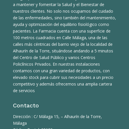
a mantener y fomentar la Salud y el Bienestar de
nuestros clientes. No solo nos ocupamos del cuidado
de las enfermedades, sino también del mantenimiento,
ayuda y optimización del equilibrio fisiológico como
pacientes. La Farmacia cuenta con una superficie de
100 metros cuadrados en Calle Málaga, una de las
calles más céntricas del barrio viejo de la localidad de
Alhaurín de la Torre, situándose andando a 5 minutos
del Centro de Salud Público y varios Centros
Policlínicos Privados. En nuestras instalaciones
contamos con una gran variedad de productos, con
elevado stock para cubrir sus necesidades a un precio
competitivo y además ofrecemos una amplia cartera
de servicios
Contacto
Dirección :
C/ Málaga 15, – Alhaurín de la Torre,
Málaga