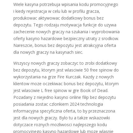
Wiele kasyna potrzebuja wpisania kodu promocyjnego
i kiedy rejestracja w celu lub w profilu gracza,
produkowac aktywowac dodatkowy bonus bez
depozytu. Tego rodzaju motywacja funkcje do uzywa
zachecenie nowych graczy na szukania i wyprobowania
oferty kasyno hazardowe bezpieczny utraty z srodkow.
Nareszcie, bonus bez depozytu jest atrakcyjna oferta
dla nowych graczy na kasynach siec.
Wszyscy nowych graczy zobaczyc to zrobi dodatkowy
bez depozytu, ktorym jest wlasciwie 50 free spinow do
wykorzystania na grze Fire Kurczak. Kazdy z nowych
klientow moze oczekiwac bonus bez depozytu, ktorym
jest wlasciwie L free spinow w gre Book of Dead.
Pozadany z niejedno kasyno online filip bez depozytu
posiadania zostac czlonkiem 2024 technologia
informacyjna specyficzna oferta, to by przeznaczona
jest dla nowych graczy. Bylo tu a takze wskazowki
dotyczace roznych mozliwosci najlepszego kodu
promocyjnego kasyno hazardowe lub moze wlasnie