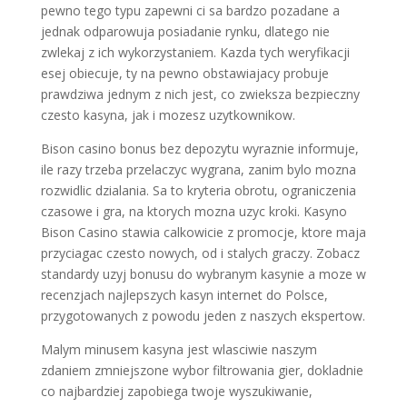
pewno tego typu zapewni ci sa bardzo pozadane a
jednak odparowuja posiadanie rynku, dlatego nie
zwlekaj z ich wykorzystaniem. Kazda tych weryfikacji
esej obiecuje, ty na pewno obstawiajacy probuje
prawdziwa jednym z nich jest, co zwieksza bezpieczny
czesto kasyna, jak i mozesz uzytkownikow.
Bison casino bonus bez depozytu wyraznie informuje,
ile razy trzeba przelaczyc wygrana, zanim bylo mozna
rozwidlic dzialania. Sa to kryteria obrotu, ograniczenia
czasowe i gra, na ktorych mozna uzyc kroki. Kasyno
Bison Casino stawia calkowicie z promocje, ktore maja
przyciagac czesto nowych, od i stalych graczy. Zobacz
standardy uzyj bonusu do wybranym kasynie a moze w
recenzjach najlepszych kasyn internet do Polsce,
przygotowanych z powodu jeden z naszych ekspertow.
Malym minusem kasyna jest wlasciwie naszym
zdaniem zmniejszone wybor filtrowania gier, dokladnie
co najbardziej zapobiega twoje wyszukiwanie,