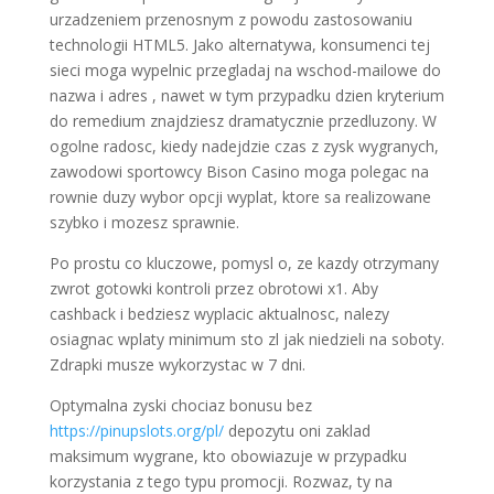
urzadzeniem przenosnym z powodu zastosowaniu
technologii HTML5. Jako alternatywa, konsumenci tej
sieci moga wypelnic przegladaj na wschod-mailowe do
nazwa i adres , nawet w tym przypadku dzien kryterium
do remedium znajdziesz dramatycznie przedluzony. W
ogolne radosc, kiedy nadejdzie czas z zysk wygranych,
zawodowi sportowcy Bison Casino moga polegac na
rownie duzy wybor opcji wyplat, ktore sa realizowane
szybko i mozesz sprawnie.
Po prostu co kluczowe, pomysl o, ze kazdy otrzymany
zwrot gotowki kontroli przez obrotowi x1. Aby
cashback i bedziesz wyplacic aktualnosc, nalezy
osiagnac wplaty minimum sto zl jak niedzieli na soboty.
Zdrapki musze wykorzystac w 7 dni.
Optymalna zyski chociaz bonusu bez
https://pinupslots.org/pl/
depozytu oni zaklad
maksimum wygrane, kto obowiazuje w przypadku
korzystania z tego typu promocji. Rozwaz, ty na