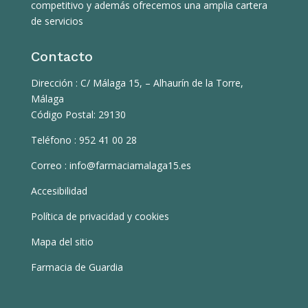
competitivo y además ofrecemos una amplia cartera
de servicios
Contacto
Dirección :
C/ Málaga 15, – Alhaurín de la Torre,
Málaga
Código Postal: 29130
Teléfono : 952 41 00 28
Correo : info@farmaciamalaga15.es
Accesibilidad
Política de privacidad y cookies
Mapa del sitio
Farmacia de Guardia