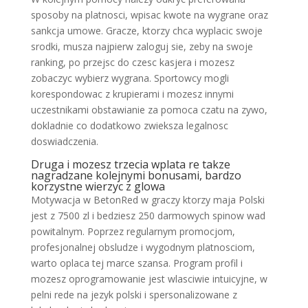
sposoby na platnosci, wpisac kwote na wygrane oraz
sankcja umowe. Gracze, ktorzy chca wyplacic swoje
srodki, musza najpierw zaloguj sie, zeby na swoje
ranking, po przejsc do czesc kasjera i mozesz
zobaczyc wybierz wygrana. Sportowcy mogli
korespondowac z krupierami i mozesz innymi
uczestnikami obstawianie za pomoca czatu na zywo,
dokladnie co dodatkowo zwieksza legalnosc
doswiadczenia.
Druga i mozesz trzecia wplata re takze
nagradzane kolejnymi bonusami, bardzo
korzystne wierzyc z glowa
Motywacja w BetonRed w graczy ktorzy maja Polski
jest z 7500 zl i bedziesz 250 darmowych spinow wad
powitalnym. Poprzez regularnym promocjom,
profesjonalnej obsludze i wygodnym platnosciom,
warto oplaca tej marce szansa. Program profil i
mozesz oprogramowanie jest wlasciwie intuicyjne, w
pelni rede na jezyk polski i spersonalizowane z