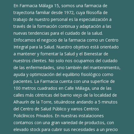
En Farmacia Málaga 15, somos una farmacia de
trayectoria familiar desde 1972, cuya filosofía de
trabajo de nuestro personal es la especialización a
través de la formación continua y adaptación a las
nuevas tendencias para el cuidado de la salud.
Enfocamos el negocio de la farmacia como un Centro
Integral para la Salud. Nuestro objetivo está orientado
a mantener y fomentar la Salud y el Bienestar de
nuestros clientes. No solo nos ocupamos del cuidado
de las enfermedades, sino también del mantenimiento,
ayuda y optimización del equilibrio fisiológico como
pacientes. La Farmacia cuenta con una superficie de
100 metros cuadrados en Calle Málaga, una de las
calles más céntricas del barrio viejo de la localidad de
Alhaurín de la Torre, situándose andando a 5 minutos
del Centro de Salud Público y varios Centros
Policlínicos Privados. En nuestras instalaciones
contamos con una gran variedad de productos, con
elevado stock para cubrir sus necesidades a un precio