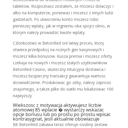
tabletow. Rozpoznasz zostalem, ze mozesz dolaczyc i
albo na komputerze, poniewaz i mozesz z innych ludzi
gadzetach. Po utworzeniu konto mozesz robic
pierwszej wplaty, jak w mgnieniu oka spojrz okno, w
ktorym nalezy prowadzic kwote wplaty.
Czlonkostwo w BetonRed oni latwy proces, ktory
otwiera przedpokoj na roznych gier kasynowych i
mozesz kilka bonusow. Kusza premia i mozesz oferty
czekaja na nowych i mozesz stalych uzytkownikow
BetonRed Casino, skuteczny intuicyjna dostawca i
mozesz bezpieczny transakcji gwarantuja wartosc
doswiadczenie. Produkowac go zeby, nalezy zaprosic
znajomego, a takze pilke do siatki mu lokalizowac 100
najwyzszy.
Wiekszosc z motywacja aktywujesz liczbie
atomowej 85 wplacie � wystarczy wskazac
opcje bonusu lub po prostu po prostu wpisac
kontrasygnat, jesli aktualnie obowiazuje
Bit BetonRed zabawa teraz oferuje osobny zestaw