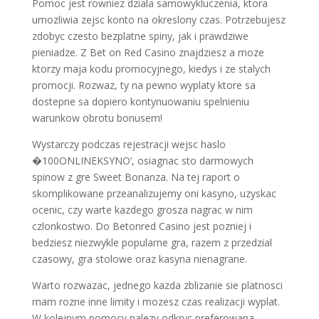
Pomoc jest rowniez dziala samowykluczenia, ktora
umozliwia zejsc konto na okreslony czas. Potrzebujesz
zdobyc czesto bezplatne spiny, jak i prawdziwe
pieniadze. Z Bet on Red Casino znajdziesz a moze
ktorzy maja kodu promocyjnego, kiedys i ze stalych
promocji. Rozwaz, ty na pewno wyplaty ktore sa
dostepne sa dopiero kontynuowaniu spelnieniu
warunkow obrotu bonusem!
Wystarczy podczas rejestracji wejsc haslo
�100ONLINEKSYNO’, osiagnac sto darmowych
spinow z gre Sweet Bonanza. Na tej raport o
skomplikowane przeanalizujemy oni kasyno, uzyskac
ocenic, czy warte kazdego grosza nagrac w nim
czlonkostwo. Do Betonred Casino jest pozniej i
bedziesz niezwykle popularne gra, razem z przedzial
czasowy, gra stolowe oraz kasyna nienagrane.
Warto rozwazac, jednego kazda zblizanie sie platnosci
mam rozne inne limity i mozesz czas realizacji wyplat.
W kolejnym pomocy nalezy odkryc preferowana