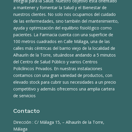
Integral para la Salud. Nuestro objetivo está orientado
a mantener y fomentar la Salud y el Bienestar de
nuestros clientes. No solo nos ocupamos del cuidado
de las enfermedades, sino también del mantenimiento,
ayuda y optimización del equilibrio fisiológico como
pacientes. La Farmacia cuenta con una superficie de
100 metros cuadrados en Calle Málaga, una de las
calles más céntricas del barrio viejo de la localidad de
Alhaurín de la Torre, situándose andando a 5 minutos
del Centro de Salud Público y varios Centros
Policlínicos Privados. En nuestras instalaciones
contamos con una gran variedad de productos, con
elevado stock para cubrir sus necesidades a un precio
competitivo y además ofrecemos una amplia cartera
de servicios
Contacto
Dirección :
C/ Málaga 15, – Alhaurín de la Torre,
Málaga