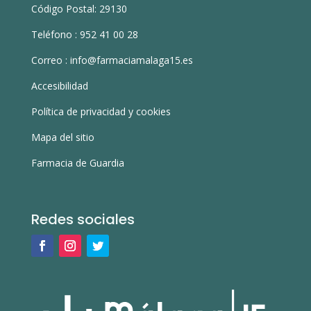
Código Postal: 29130
Teléfono : 952 41 00 28
Correo : info@farmaciamalaga15.es
Accesibilidad
Política de privacidad y cookies
Mapa del sitio
Farmacia de Guardia
Redes sociales