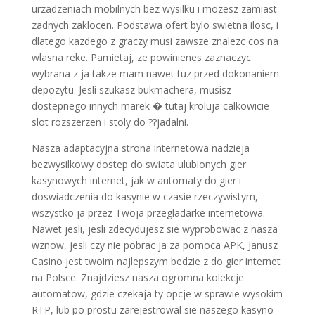
urzadzeniach mobilnych bez wysilku i mozesz zamiast
zadnych zaklocen. Podstawa ofert bylo swietna ilosc, i
dlatego kazdego z graczy musi zawsze znalezc cos na
wlasna reke. Pamietaj, ze powinienes zaznaczyc
wybrana z ja takze mam nawet tuz przed dokonaniem
depozytu. Jesli szukasz bukmachera, musisz
dostepnego innych marek � tutaj kroluja calkowicie
slot rozszerzen i stoly do ??jadalni.
Nasza adaptacyjna strona internetowa nadzieja
bezwysilkowy dostep do swiata ulubionych gier
kasynowych internet, jak w automaty do gier i
doswiadczenia do kasynie w czasie rzeczywistym,
wszystko ja przez Twoja przegladarke internetowa.
Nawet jesli, jesli zdecydujesz sie wyprobowac z nasza
wznow, jesli czy nie pobrac ja za pomoca APK, Janusz
Casino jest twoim najlepszym bedzie z do gier internet
na Polsce. Znajdziesz nasza ogromna kolekcje
automatow, gdzie czekaja ty opcje w sprawie wysokim
RTP, lub po prostu zarejestrowal sie naszego kasyno