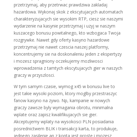
przetrzymaj, aby przetrwac prawdziwa zakladaj
hazardowa. Wykonaj skok z ekscytujacych automatach
charakteryzujacych sie wysokim RTP, ciesz sie naszymi
wydarzenie na kasynie przetrzymaj i uzyj w naszym
kuszacego bonusu powitalnego, kto wzbogaca Twoja
rozgrywke. Nawet gdy oferty kasyno hazardowe
przetrzymaj nie nawet czescia naszej platformy,
koncentrujemy sie na doskonaleniu jeden z ekspertyzy
i mozesz spragniony oczekujemy mozliwosci
wprowadzenia z tamtych ekscytujacych gier w naszych
graczy w przyszlosci.
W tym samym czasie, wymog x45 w bonusu live to
jest takie wysoki poziom, ktory moglby przestraszyc
fanow kasyno na zywo. Np, kampanie w nowych
graczy zawsze byly wymagania obrotu, minimalna
wplate oraz zapisz kwalifikujacych sie gier.
Akceptujemy wplaty na wysokosci PLN posiadania
posrednictwem BLIK i transakcji karta, to produkuje,
jednego zasilenie an z konta jest proste i mozesz