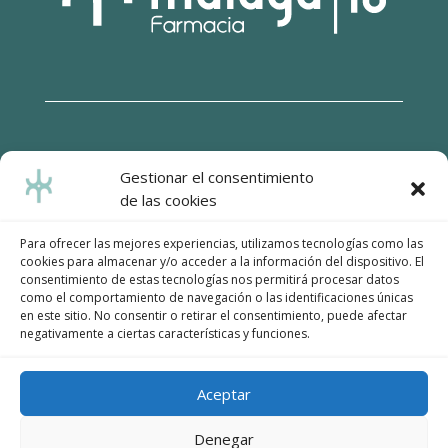
Gestionar el consentimiento
Hecho con amor por
de las cookies
soyfarmaceutico.com by hefadi.es
Para ofrecer las mejores experiencias, utilizamos tecnologías como las
cookies para almacenar y/o acceder a la información del dispositivo. El
consentimiento de estas tecnologías nos permitirá procesar datos
PROGRAMA KIT DIGITAL
como el comportamiento de navegación o las identificaciones únicas
COFINANCIADO POR LOS FONDOS
en este sitio. No consentir o retirar el consentimiento, puede afectar
NEXT GENERATION (EU) DEL
negativamente a ciertas características y funciones.
MECANISMO DE RECUPERACIÓN Y
RESILIENCIA
Aceptar
Denegar