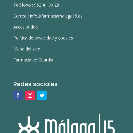
Teléfono : 952 41 00 28
Correo : info@farmaciamalaga15.es
Accesibilidad
Política de privacidad y cookies
Mapa del sitio
Farmacia de Guardia
Redes sociales