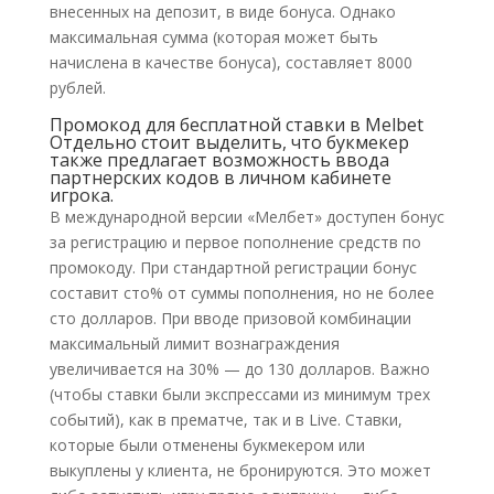
внесенных на депозит, в виде бонуса. Однако
максимальная сумма (которая может быть
начислена в качестве бонуса), составляет 8000
рублей.
Промокод для бесплатной ставки в Melbet
Отдельно стоит выделить, что букмекер
также предлагает возможность ввода
партнерских кодов в личном кабинете
игрока.
В международной версии «Мелбет» доступен бонус
за регистрацию и первое пополнение средств по
промокоду. При стандартной регистрации бонус
составит сто% от суммы пополнения, но не более
сто долларов. При вводе призовой комбинации
максимальный лимит вознаграждения
увеличивается на 30% — до 130 долларов. Важно
(чтобы ставки были экспрессами из минимум трех
событий), как в прематче, так и в Live. Ставки,
которые были отменены букмекером или
выкуплены у клиента, не бронируются. Это может