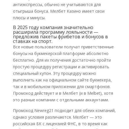
антиэкспрессы, обычно не учитываются для
отыгрыша бонуса. Мелбет Казино имеет свои
плюсы и минусы.
В 2025 году компания значительно
расширила программу лояльности —
предложив пакеты фрибетов и бонусов в
ставках на спорт.
Все новые пользователи получат приветственные
бонусы на букмекерской платформе абсолютно
бесплатно. Для их получения достаточно пройти
простую процедуру регистрации и активировать
специальный купон. Эту процедуру можно
выполнить как на официальном сайте букмекера,
так и в мобильном приложении для смартфонов.
Промокод действует и в Мелбет (и в Melbet), хотя
это разные компании с отдельными аккаунтами.
Промокод Newreg21 подходит для обеих компаний,
однако условия различаются. Мелбет — это
российская БК с лицензией ФНС, в то время как