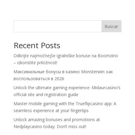
Buscar
Recent Posts
Odkrijte najmočnejše igralniške bonuse na Boomzino
– izkoristite priložnost!
Максимальные бонусы в казино Monsterwin: как
воспользоваться в 2026
Unlock the ultimate gaming experience: Midaurcasino’s
official site and registration guide
Master mobile gaming with the Trueflipcasino app: A
seamless experience at your fingertips
Unlock amazing bonuses and promotions at
Nedplaycasino today: Don’t miss out!