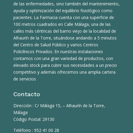
de las enfermedades, sino también del mantenimiento,
ayuda y optimización del equilibrio fisiológico como
pacientes. La Farmacia cuenta con una superficie de
100 metros cuadrados en Calle Málaga, una de las
calles más céntricas del barrio viejo de la localidad de
Alhaurín de la Torre, situándose andando a 5 minutos
del Centro de Salud Público y varios Centros
Policlínicos Privados. En nuestras instalaciones
contamos con una gran variedad de productos, con
elevado stock para cubrir sus necesidades a un precio
competitivo y además ofrecemos una amplia cartera
de servicios
Contacto
Dirección :
C/ Málaga 15, – Alhaurín de la Torre,
Málaga
Código Postal: 29130
Teléfono : 952 41 00 28