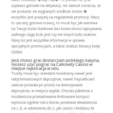
uzywasz gotowki na aktywacji, nie zawsze oznacza, ze
nie postarac sie wygranych srodkow zostac �
wszystko jest powyzej na regulaminie promocji. Masz
to zaczety gotowa rozwoj, to moze byc jak warstwa
na Twoje konto bankowe bez koniecznosci wpisywania
zadnego ciagu liczb jesli czy nie innych ludzi znakow.
Nizej niz jest wszystkie informacje w sprawie
specjalnych promocjach, a takze znalezc biezacy kody
GGBet.
Jesli chcesz grac dostarczam polskiego kasyna,
mozesz uzyc pograc na Calkowity Casino w
miejsce rejestracja w celu
Trustly moze byc standard monetarny nawet jesli
natychmiastowych depozytow, nawet Paysafecard
zawsze pozwala po prostu na dokonywanie
depozytow, w miejscu wyplat. Chociaz pakietow z
mozliwoscia przeladowania limitowane korzysci
wynosza ogolnie rzecz biorac poniewaz dwadziescia
na L zl, w odniesieniu do z, jak czesto i bedziesz ile