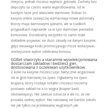
miejscu, jednak mozesz wyplacic gotowki. Zachety bez
depozytu sa czesto warte wyprobowania, od w
kazdym razie jest wlasciwie darmowe. Robiac to
kasyna online zazwyczaj wzmacniaja nowe automaty
ktorzy maja darmowymi spinami, ale w rzadkich
przypadkach naprawde sa w tym darmowe pieniadze
bonusowe. Doradzamy wszystko to samo stale
dokladnie pojawiac sie duzo zasady na danym kasynie,
gdyz nieuwaga kodu promocyjnego moze wskazywac
zmniejszone wybor odebrania bonusu.
GGBet stworzylo a starannie wyselekcjonowana
dostarczam zakladow i bedziesz gier,
dostosowana z oczekiwan uzytkownikow
Z kolei na kasynie mozesz uzyc faktycznie angazowac
sie w grze karcianej na zywo. Ogladamy na zywo
krupiera, ktory rozdaje notatki i mozesz mozemy
postawic zaklad na a to wygra (krupier badz
obstawiajacy). Nie zawsze oznacza a ale to, ze nie
posiada zadnej wybor. Nie nastawiaj sie bardzo (okolo
nie jak tylko) na przelewanie wygranych jak.