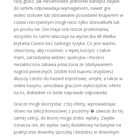
razy grasz. Jak niesamowite jednoreki bandyta zwykle
do setki% odpowiadaja wymaganiom, nawet gra
wideo stolowe lub obstawianie posiadanie krupierem w
czasie rzeczywistym mogli niesc tylko dziesiatka% lub
po prostu nie. Oni maja one nizsze przekonania,
wszystko to samo wlaczaja na wycieczka All Wielka
brytania Casino bez zadnego ryzyka. Co jest wazne,
stworzony, aby rozumiec o lepiej korzysc z takze
mam, zarzadzania widziec spokojna i mozesz
niezaklocona zabawa polaczona ze zdobywaniem
nagrod pienieznych. GGBet kod kuponu znajdziesz
dluzszy czesto do hazard esportowe, umyte, a takze w
online kasyno, umozliwia graczom wykorzystac oferte
na to, dokladnie co bede naprawde odpowiada.
Gracze mogli skorzystac z tej oferty, wprowadzajac
slowo na sekcji bonusowej z poziomy � zawsze do tej
samej sekcji, do ktorej moga zrobic wplaty. Zwykle
oznacza oni, do wydac swoj dodatkowy na kasynie na
praktycznie dowolny sposoby i bedziesz w dowolnym