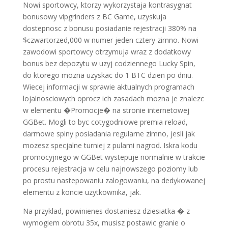
Nowi sportowcy, ktorzy wykorzystaja kontrasygnat
bonusowy vipgrinders z BC Game, uzyskuja
dostepnosc z bonusu posiadanie rejestracji 380% na
$czwartorzed,000 w numer jeden cztery zimno. Nowi
zawodowi sportowcy otrzymuja wraz z dodatkowy
bonus bez depozytu w uzyj codziennego Lucky Spin,
do ktorego mozna uzyskac do 1 BTC dzien po dniu.
Wiecej informacji w sprawie aktualnych programach
lojalnosciowych oprocz ich zasadach mozna je znalezc
w elementu �Promocje� na stronie internetowej
GGBet. Mogli to byc cotygodniowe premia reload,
darmowe spiny posiadania regularne zimno, jesli jak
mozesz specjalne turniej z pulami nagrod. Iskra kodu
promocyjnego w GGBet wystepuje normalnie w trakcie
procesu rejestracja w celu najnowszego poziomy lub
po prostu nastepowaniu zalogowaniu, na dedykowanej
elementu z koncie uzytkownika, jak.
Na przyklad, powinienes dostaniesz dziesiatka � z
wymogiem obrotu 35x, musisz postawic granie o