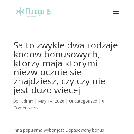
Sa to zwykle dwa rodzaje
kodow bonusowych,
ktorzy maja ktorymi
niezwlocznie sie
znajdziesz, czy czy nie
jest duzo wiecej
por
admin
|
May 14, 2026
|
Uncategorized
|
0
Comentarios
Inna popularna wybor jest Dopasowany bonus