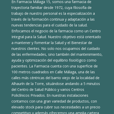
En Farmacia Málaga 15, somos una farmacia de
trayectoria familiar desde 1972, cuya filosofía de
trabajo de nuestro personal es la especialización a
través de la formación continua y adaptación a las
nuevas tendencias para el cuidado de la salud.
Enfocamos el negocio de la farmacia como un Centro
Integral para la Salud. Nuestro objetivo está orientado
a mantener y fomentar la Salud y el Bienestar de
nuestros clientes. No solo nos ocupamos del cuidado
de las enfermedades, sino también del mantenimiento,
ayuda y optimización del equilibrio fisiológico como
pacientes. La Farmacia cuenta con una superficie de
100 metros cuadrados en Calle Málaga, una de las
calles más céntricas del barrio viejo de la localidad de
Alhaurín de la Torre, situándose andando a 5 minutos
del Centro de Salud Público y varios Centros
Policlínicos Privados. En nuestras instalaciones
contamos con una gran variedad de productos, con
elevado stock para cubrir sus necesidades a un precio
competitivo y además ofrecemos una amplia cartera