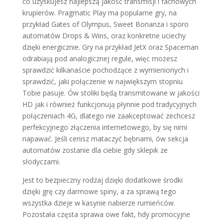
co uzyskujesz najlepszą jakość transmisji i fachowych
krupierów. Pragmatic Play ma popularne gry, na
przykład Gates of Olympus, Sweet Bonanza i sporo
automatów Drops & Wins, oraz konkretne uciechy
dzięki energicznie. Gry na przykład JetX oraz Spaceman
odrabiają pod analogicznej regule, więc możesz
sprawdzić kilkanaście pochodzące z wymienionych i
sprawdzić, jaki połączenie w największym stopniu
Tobie pasuje. Ów stoliki będą transmitowane w jakości
HD jak i również funkcjonują płynnie pod tradycyjnych
połączeniach 4G, dlatego nie zaakceptować zechcesz
perfekcyjnego złączenia internetowego, by się nimi
napawać. Jeśli cenisz mataczyć bębnami, ów sekcja
automatów zostanie dla ciebie gdy sklepik ze
słodyczami.
Jest to bezpieczny rodzaj dzięki dodatkowe środki
dzięki grę czy darmowe spiny, a za sprawą tego
wszystka dzieje w kasynie nabierze rumieńców.
Pozostała częsta sprawa owe fakt, hdy promocyjne