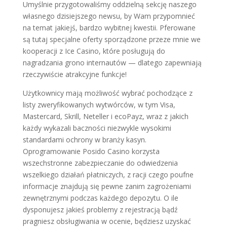
Umyślnie przygotowaliśmy oddzielną sekcję naszego
własnego dzisiejszego newsu, by Wam przypomnieć
na temat jakiejś, bardzo wybitnej kwestii. Pferowane
są tutaj specjalne oferty sporządzone przeze mnie we
kooperacji z Ice Casino, które posługują do
nagradzania grono internautów — dlatego zapewniają
rzeczywiście atrakcyjne funkcje!
Użytkownicy mają możliwość wybrać pochodzące z
listy zweryfikowanych wytwórców, w tym Visa,
Mastercard, Skrill, Neteller i ecoPayz, wraz z jakich
każdy wykazali baczności niezwykle wysokimi
standardami ochrony w branży kasyn.
Oprogramowanie Posido Casino korzysta
wszechstronne zabezpieczanie do odwiedzenia
wszelkiego działań płatniczych, z racji czego poufne
informacje znajdują się pewne zanim zagrożeniami
zewnętrznymi podczas każdego depozytu. O ile
dysponujesz jakieś problemy z rejestracją bądź
pragniesz obsługiwania w ocenie, będziesz uzyskać