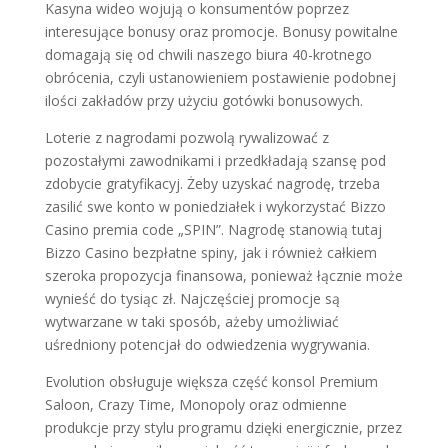
Kasyna wideo wojują o konsumentów poprzez
interesujące bonusy oraz promocje. Bonusy powitalne
domagają się od chwili naszego biura 40-krotnego
obrócenia, czyli ustanowieniem postawienie podobnej
ilości zakładów przy użyciu gotówki bonusowych.
Loterie z nagrodami pozwolą rywalizować z
pozostałymi zawodnikami i przedkładają szansę pod
zdobycie gratyfikacyj. Żeby uzyskać nagrodę, trzeba
zasilić swe konto w poniedziałek i wykorzystać Bizzo
Casino premia code „SPIN”. Nagrodę stanowią tutaj
Bizzo Casino bezpłatne spiny, jak i również całkiem
szeroka propozycja finansowa, ponieważ łącznie może
wynieść do tysiąc zł. Najczęściej promocje są
wytwarzane w taki sposób, ażeby umożliwiać
uśredniony potencjał do odwiedzenia wygrywania.
Evolution obsługuje większa część konsol Premium
Saloon, Crazy Time, Monopoly oraz odmienne
produkcje przy stylu programu dzięki energicznie, przez