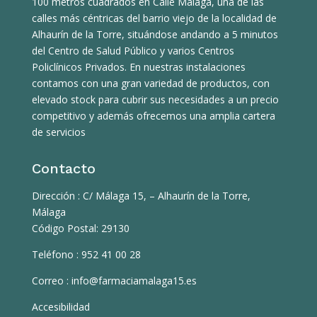
100 metros cuadrados en Calle Málaga, una de las
calles más céntricas del barrio viejo de la localidad de
Alhaurín de la Torre, situándose andando a 5 minutos
del Centro de Salud Público y varios Centros
Policlínicos Privados. En nuestras instalaciones
contamos con una gran variedad de productos, con
elevado stock para cubrir sus necesidades a un precio
competitivo y además ofrecemos una amplia cartera
de servicios
Contacto
Dirección :
C/ Málaga 15, – Alhaurín de la Torre,
Málaga
Código Postal: 29130
Teléfono : 952 41 00 28
Correo : info@farmaciamalaga15.es
Accesibilidad