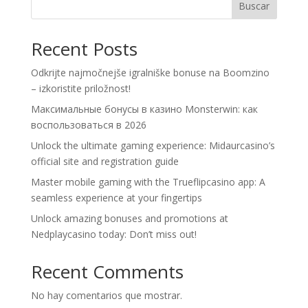
Buscar
Recent Posts
Odkrijte najmočnejše igralniške bonuse na Boomzino
– izkoristite priložnost!
Максимальные бонусы в казино Monsterwin: как
воспользоваться в 2026
Unlock the ultimate gaming experience: Midaurcasino’s
official site and registration guide
Master mobile gaming with the Trueflipcasino app: A
seamless experience at your fingertips
Unlock amazing bonuses and promotions at
Nedplaycasino today: Don’t miss out!
Recent Comments
No hay comentarios que mostrar.