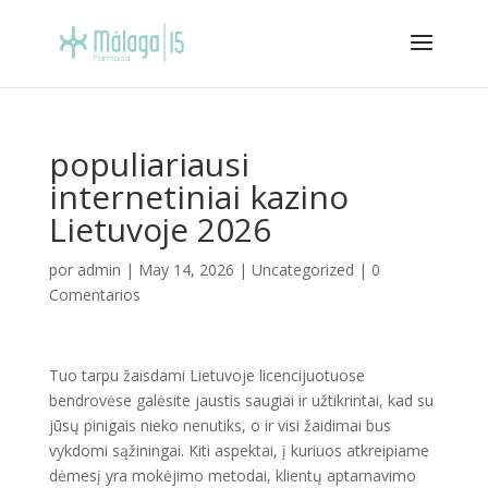
populiariausi
internetiniai kazino
Lietuvoje 2026
por
admin
|
May 14, 2026
|
Uncategorized
|
0
Comentarios
Tuo tarpu žaisdami Lietuvoje licencijuotuose
bendrovėse galėsite jaustis saugiai ir užtikrintai, kad su
jūsų pinigais nieko nenutiks, o ir visi žaidimai bus
vykdomi sąžiningai. Kiti aspektai, į kuriuos atkreipiame
dėmesį yra mokėjimo metodai, klientų aptarnavimo