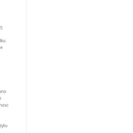
ej
lku.
le
awno
z
dnosc
zytu