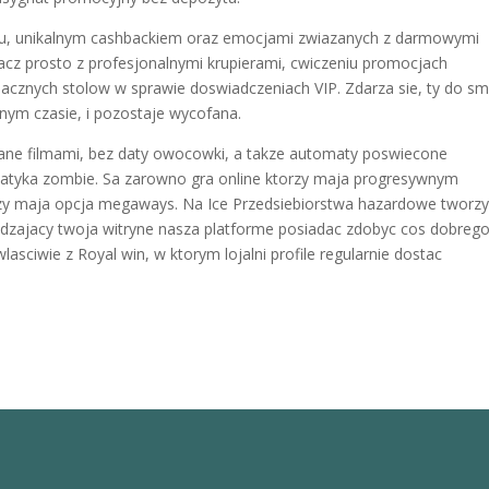
u, unikalnym cashbackiem oraz emocjami zwiazanych z darmowymi
acz prosto z profesjonalnymi krupierami, cwiczeniu promocjach
acznych stolow w sprawie doswiadczeniach VIP. Zdarza sie, ty do s
tnym czasie, i pozostaje wycofana.
wane filmami, bez daty owocowki, a takze automaty poswiecone
matyka zombie. Sa zarowno gra online ktorzy maja progresywnym
orzy maja opcja megaways. Na Ice Przedsiebiorstwa hazardowe tworz
edzajacy twoja witryne nasza platforme posiadac zdobyc cos dobreg
asciwie z Royal win, w ktorym lojalni profile regularnie dostac