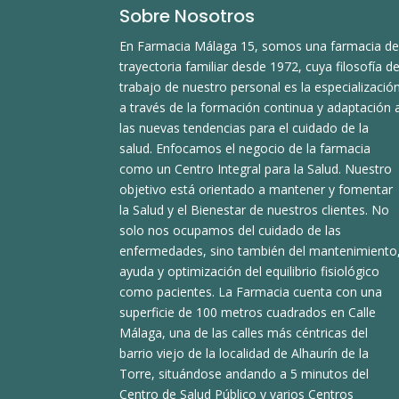
Sobre Nosotros
En Farmacia Málaga 15, somos una farmacia d
trayectoria familiar desde 1972, cuya filosofía d
trabajo de nuestro personal es la especializació
a través de la formación continua y adaptación 
las nuevas tendencias para el cuidado de la
salud. Enfocamos el negocio de la farmacia
como un Centro Integral para la Salud. Nuestro
objetivo está orientado a mantener y fomentar
la Salud y el Bienestar de nuestros clientes. No
solo nos ocupamos del cuidado de las
enfermedades, sino también del mantenimiento
ayuda y optimización del equilibrio fisiológico
como pacientes. La Farmacia cuenta con una
superficie de 100 metros cuadrados en Calle
Málaga, una de las calles más céntricas del
barrio viejo de la localidad de Alhaurín de la
Torre, situándose andando a 5 minutos del
Centro de Salud Público y varios Centros