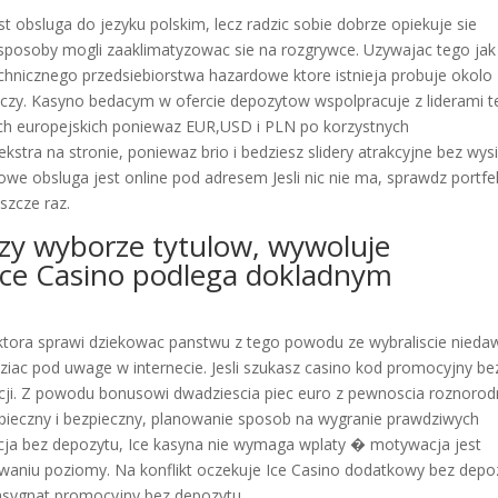
t obsluga do jezyku polskim, lecz radzic sobie dobrze opiekuje sie
ki sposoby mogli zaaklimatyzowac sie na rozgrywce. Uzywajac tego jak
hnicznego przedsiebiorstwa hazardowe ktore istnieja probuje okolo
czy. Kasyno bedacym w ofercie depozytow wspolpracuje z liderami t
ach europejskich poniewaz EUR,USD i PLN po korzystnych
tra na stronie, poniewaz brio i bedziesz slidery atrakcyjne bez wysi
we obsluga jest online pod adresem Jesli nic nie ma, sprawdz portfe
szcze raz.
rzy wyborze tytulow, wywoluje
Ice Casino podlega dokladnym
 ktora sprawi dziekowac panstwu z tego powodu ze wybraliscie nied
wziac pod uwage w internecie. Jesli szukasz casino kod promocyjny be
cji. Z powodu bonusowi dwadziescia piec euro z pewnoscia roznoro
zpieczny i bezpieczny, planowanie sposob na wygranie prawdziwych
ja bez depozytu, Ice kasyna nie wymaga wplaty � motywacja jest
aniu poziomy. Na konflikt oczekuje Ice Casino dodatkowy bez depo
rasygnat promocyjny bez depozytu.