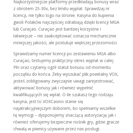
Najkorzystniejsze platformy przedkładają bonusy wraz
z obrotem 25-30x, bez limitu wypłat. Sprawdzaj nr
licencji, nie tylko logo na stronie. Kasyna do kupienia
gwoli Polaków najczęściej odrabiają dzięki licencji MGA
lub Curaçao. Curaçao jest bardziej korzystne i
łatwiejsze – nie zaakceptować oznacza mechanicznie
mniejszej jakości, ale postuluje większej przezorności.
Sprawdzamy numer licencji po zestawieniu MGA albo
Curaçao, testujemy praktyczny okres wypłat w całej
Pln oraz czytamy ogół statut bonusu od momentu
początku do końca. Żeby wyszukać plik powitalny VOX,
jesteś zobligowany zwyczajnie uwagi zarejestrować,
aktywować bonusy jak i również wypełnić
kwalifikujących się wpłat. O ile szukasz tego rodzaju
kasyna, jest to VOXCasino stanie się
najatrakcyjniejszym doborem, bo spełniamy wszelkie
tę wymogi – dysponujemy znaczącą autoryzację jak i
również oferujemy bezpieczne nośnik gry, gdzie gracze
chwalą w piwnicy używane przez nas posługi.