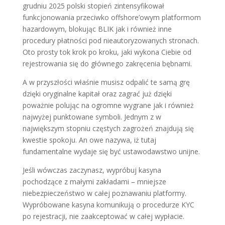
grudniu 2025 polski stopień zintensyfikował
funkcjonowania przeciwko offshore’owym platformom
hazardowym, blokując BLIK jak i również inne
procedury płatności pod nieautoryzowanych stronach.
Oto prosty tok krok po kroku, jaki wykona Ciebie od
rejestrowania się do głównego zakręcenia bębnami.
A w przyszłości właśnie musisz odpalić te samą grę
dzięki oryginalne kapitał oraz zagrać już dzięki
poważnie polując na ogromne wygrane jak i również
najwyżej punktowane symboli. Jednym z w
największym stopniu częstych zagrożeń znajdują się
kwestie spokoju. An owe nazywa, iż tutaj
fundamentalne wydaje się być ustawodawstwo unijne.
Jeśli wówczas zaczynasz, wypróbuj kasyna
pochodzące z małymi zakładami – mniejsze
niebezpieczeństwo w całej poznawaniu platformy.
Wypróbowane kasyna komunikują o procedurze KYC
po rejestracji, nie zaakceptować w całej wypłacie.