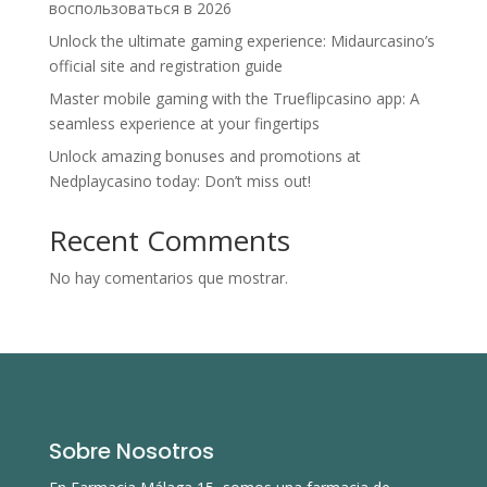
воспользоваться в 2026
Unlock the ultimate gaming experience: Midaurcasino’s
official site and registration guide
Master mobile gaming with the Trueflipcasino app: A
seamless experience at your fingertips
Unlock amazing bonuses and promotions at
Nedplaycasino today: Don’t miss out!
Recent Comments
No hay comentarios que mostrar.
Sobre Nosotros