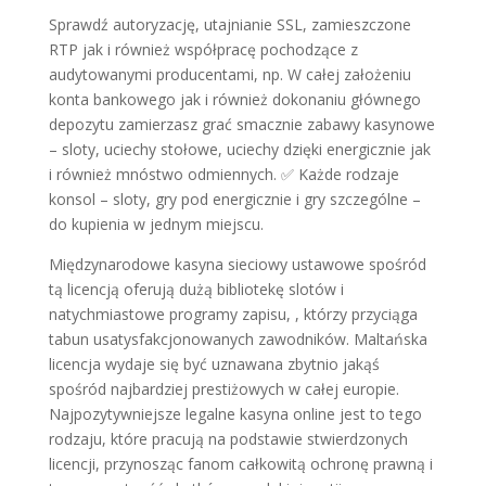
Sprawdź autoryzację, utajnianie SSL, zamieszczone
RTP jak i również współpracę pochodzące z
audytowanymi producentami, np. W całej założeniu
konta bankowego jak i również dokonaniu głównego
depozytu zamierzasz grać smacznie zabawy kasynowe
– sloty, uciechy stołowe, uciechy dzięki energicznie jak
i również mnóstwo odmiennych. ✅ Każde rodzaje
konsol – sloty, gry pod energicznie i gry szczególne –
do kupienia w jednym miejscu.
Międzynarodowe kasyna sieciowy ustawowe spośród
tą licencją oferują dużą bibliotekę slotów i
natychmiastowe programy zapisu, , którzy przyciąga
tabun usatysfakcjonowanych zawodników. Maltańska
licencja wydaje się być uznawana zbytnio jakąś
spośród najbardziej prestiżowych w całej europie.
Najpozytywniejsze legalne kasyna online jest to tego
rodzaju, które pracują na podstawie stwierdzonych
licencji, przynosząc fanom całkowitą ochronę prawną i