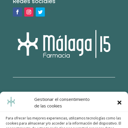
Redes sociales
Gestionar el consentimiento
Hecho con amor por
de las cookies
soyfarmaceutico.com by hefadi.es
Para ofrecer las mejores experiencias, utilizamos tecnologías como las
cookies para almacenar y/o acceder a la información del dispositivo. El