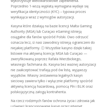
wykorzystuje wielowarstwowe zapewnienia.
Poprzednio 1-wszą wypłatą wymagana wydaje się
weryfikacja identyczności (KYC) – typowa proces
wynikająca wraz z wymogów autoryzacji.
Kasyna które działają na bazie licencji Malta Gaming
Authority (MGA) lub Curaçao eGaming istnieją
osiągalne dla fanów spośród Polski. Owo odrzucić
oznacza lecz, iż nasi zawodnicy istnieją ograniczeni do
niejakiej platformy. Ⓘ Wszystkie kasyno dzięki takiej
listowie ma aktywną licencję MGA lub Curaçao —
zweryfikowaną poprzez Rafała Wierzbickiego,
własnego fachmana ds. Kasyna bez ważnej autoryzacji
nie zaakceptować trafiają pod ów listę, wyjąwszy
wyjątków. Własny zestawienia legalnych kasyn
sieciowy zawiera tylko i wyłącznie platformy spośród
aktywną licencją hazardową, pomocą Pln i BLIK oraz
polskojęzyczną załogą kontrahenta.
Na rzecz rodzimych fanów ochrona życia i zdrowia jak
i również licencjonowanie kasyn przez internet