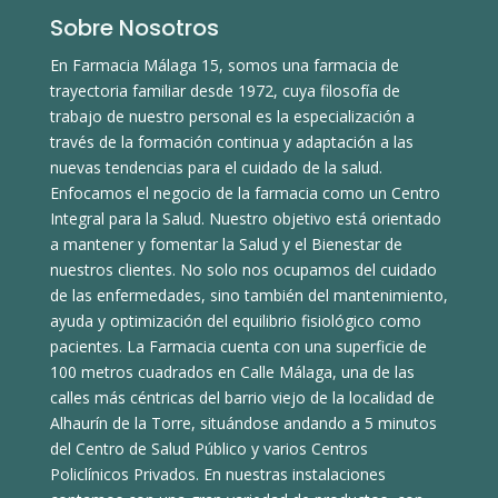
Sobre Nosotros
En Farmacia Málaga 15, somos una farmacia de
trayectoria familiar desde 1972, cuya filosofía de
trabajo de nuestro personal es la especialización a
través de la formación continua y adaptación a las
nuevas tendencias para el cuidado de la salud.
Enfocamos el negocio de la farmacia como un Centro
Integral para la Salud. Nuestro objetivo está orientado
a mantener y fomentar la Salud y el Bienestar de
nuestros clientes. No solo nos ocupamos del cuidado
de las enfermedades, sino también del mantenimiento,
ayuda y optimización del equilibrio fisiológico como
pacientes. La Farmacia cuenta con una superficie de
100 metros cuadrados en Calle Málaga, una de las
calles más céntricas del barrio viejo de la localidad de
Alhaurín de la Torre, situándose andando a 5 minutos
del Centro de Salud Público y varios Centros
Policlínicos Privados. En nuestras instalaciones