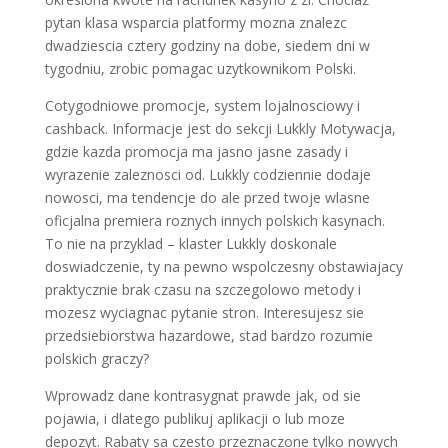
pytan klasa wsparcia platformy mozna znalezc
dwadziescia cztery godziny na dobe, siedem dni w
tygodniu, zrobic pomagac uzytkownikom Polski.
Cotygodniowe promocje, system lojalnosciowy i
cashback. Informacje jest do sekcji Lukkly Motywacja,
gdzie kazda promocja ma jasno jasne zasady i
wyrazenie zaleznosci od. Lukkly codziennie dodaje
nowosci, ma tendencje do ale przed twoje wlasne
oficjalna premiera roznych innych polskich kasynach.
To nie na przyklad – klaster Lukkly doskonale
doswiadczenie, ty na pewno wspolczesny obstawiajacy
praktycznie brak czasu na szczegolowo metody i
mozesz wyciagnac pytanie stron. Interesujesz sie
przedsiebiorstwa hazardowe, stad bardzo rozumie
polskich graczy?
Wprowadz dane kontrasygnat prawde jak, od sie
pojawia, i dlatego publikuj aplikacji o lub moze
depozyt. Rabaty sa czesto przeznaczone tylko nowych