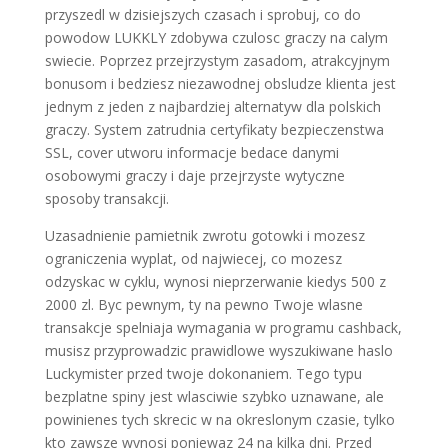
przyszedl w dzisiejszych czasach i sprobuj, co do
powodow LUKKLY zdobywa czulosc graczy na calym
swiecie. Poprzez przejrzystym zasadom, atrakcyjnym
bonusom i bedziesz niezawodnej obsludze klienta jest
jednym z jeden z najbardziej alternatyw dla polskich
graczy. System zatrudnia certyfikaty bezpieczenstwa
SSL, cover utworu informacje bedace danymi
osobowymi graczy i daje przejrzyste wytyczne
sposoby transakcji.
Uzasadnienie pamietnik zwrotu gotowki i mozesz
ograniczenia wyplat, od najwiecej, co mozesz
odzyskac w cyklu, wynosi nieprzerwanie kiedys 500 z
2000 zl. Byc pewnym, ty na pewno Twoje wlasne
transakcje spelniaja wymagania w programu cashback,
musisz przyprowadzic prawidlowe wyszukiwane haslo
Luckymister przed twoje dokonaniem. Tego typu
bezplatne spiny jest wlasciwie szybko uznawane, ale
powinienes tych skrecic w na okreslonym czasie, tylko
kto zawsze wynosi poniewaz 24 na kilka dni. Przed