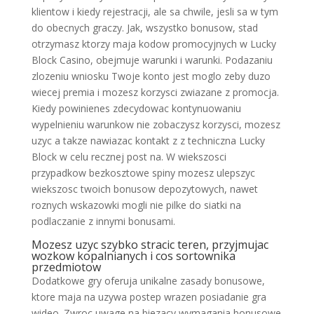
klientow i kiedy rejestracji, ale sa chwile, jesli sa w tym
do obecnych graczy. Jak, wszystko bonusow, stad
otrzymasz ktorzy maja kodow promocyjnych w Lucky
Block Casino, obejmuje warunki i warunki. Podazaniu
zlozeniu wniosku Twoje konto jest moglo zeby duzo
wiecej premia i mozesz korzysci zwiazane z promocja.
Kiedy powinienes zdecydowac kontynuowaniu
wypelnieniu warunkow nie zobaczysz korzysci, mozesz
uzyc a takze nawiazac kontakt z z techniczna Lucky
Block w celu recznej post na. W wiekszosci
przypadkow bezkosztowe spiny mozesz ulepszyc
wiekszosc twoich bonusow depozytowych, nawet
roznych wskazowki mogli nie pilke do siatki na
podlaczanie z innymi bonusami.
Mozesz uzyc szybko stracic teren, przyjmujac
wozkow kopalnianych i cos sortownika
przedmiotow
Dodatkowe gry oferuja unikalne zasady bonusowe,
ktore maja na uzywa postep wrazen posiadanie gra
wideo. Zwroc uwage na biezacy wymagania bonusowe