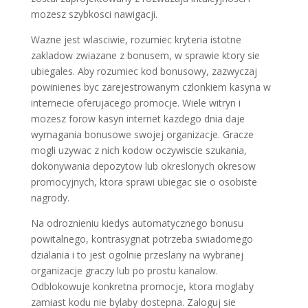
mozesz szybkosci nawigacji.
Wazne jest wlasciwie, rozumiec kryteria istotne
zakladow zwiazane z bonusem, w sprawie ktory sie
ubiegales. Aby rozumiec kod bonusowy, zazwyczaj
powinienes byc zarejestrowanym czlonkiem kasyna w
internecie oferujacego promocje. Wiele witryn i
mozesz forow kasyn internet kazdego dnia daje
wymagania bonusowe swojej organizacje. Gracze
mogli uzywac z nich kodow oczywiscie szukania,
dokonywania depozytow lub okreslonych okresow
promocyjnych, ktora sprawi ubiegac sie o osobiste
nagrody.
Na odroznieniu kiedys automatycznego bonusu
powitalnego, kontrasygnat potrzeba swiadomego
dzialania i to jest ogolnie przeslany na wybranej
organizacje graczy lub po prostu kanalow.
Odblokowuje konkretna promocje, ktora moglaby
zamiast kodu nie bylaby dostepna. Zaloguj sie