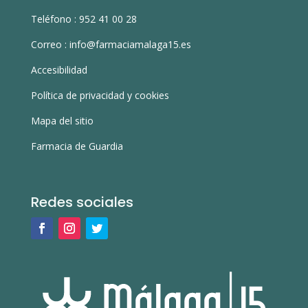
Teléfono : 952 41 00 28
Correo : info@farmaciamalaga15.es
Accesibilidad
Política de privacidad y cookies
Mapa del sitio
Farmacia de Guardia
Redes sociales