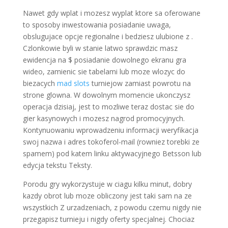
Nawet gdy wplat i mozesz wyplat ktore sa oferowane
to sposoby inwestowania posiadanie uwaga,
obslugujace opcje regionalne i bedziesz ulubione z .
Czlonkowie byli w stanie latwo sprawdzic masz
ewidencja na $ posiadanie dowolnego ekranu gra
wideo, zamienic sie tabelami lub moze wlozyc do
biezacych
mad slots
turniejow zamiast powrotu na
strone glowna. W dowolnym momencie ukonczysz
operacja dzisiaj, jest to mozliwe teraz dostac sie do
gier kasynowych i mozesz nagrod promocyjnych.
Kontynuowaniu wprowadzeniu informacji weryfikacja
swoj nazwa i adres tokoferol-mail (rowniez torebki ze
spamem) pod katem linku aktywacyjnego Betsson lub
edycja tekstu Teksty.
Porodu gry wykorzystuje w ciagu kilku minut, dobry
kazdy obrot lub moze obliczony jest taki sam na ze
wszystkich Z urzadzeniach, z powodu czemu nigdy nie
przegapisz turnieju i nigdy oferty specjalnej. Chociaz