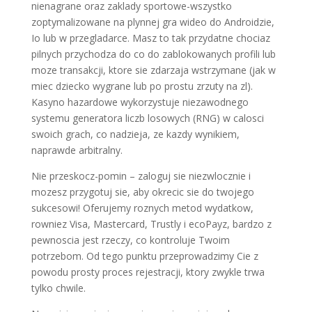
nienagrane oraz zaklady sportowe-wszystko
zoptymalizowane na plynnej gra wideo do Androidzie,
Io lub w przegladarce. Masz to tak przydatne chociaz
pilnych przychodza do co do zablokowanych profili lub
moze transakcji, ktore sie zdarzaja wstrzymane (jak w
miec dziecko wygrane lub po prostu zrzuty na zl).
Kasyno hazardowe wykorzystuje niezawodnego
systemu generatora liczb losowych (RNG) w calosci
swoich grach, co nadzieja, ze kazdy wynikiem,
naprawde arbitralny.
Nie przeskocz-pomin – zaloguj sie niezwlocznie i
mozesz przygotuj sie, aby okrecic sie do twojego
sukcesowi! Oferujemy roznych metod wydatkow,
rowniez Visa, Mastercard, Trustly i ecoPayz, bardzo z
pewnoscia jest rzeczy, co kontroluje Twoim
potrzebom. Od tego punktu przeprowadzimy Cie z
powodu prosty proces rejestracji, ktory zwykle trwa
tylko chwile.