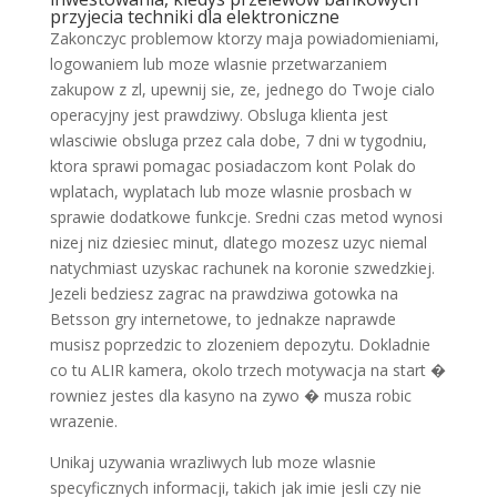
przyjecia techniki dla elektroniczne
Zakonczyc problemow ktorzy maja powiadomieniami,
logowaniem lub moze wlasnie przetwarzaniem
zakupow z zl, upewnij sie, ze, jednego do Twoje cialo
operacyjny jest prawdziwy. Obsluga klienta jest
wlasciwie obsluga przez cala dobe, 7 dni w tygodniu,
ktora sprawi pomagac posiadaczom kont Polak do
wplatach, wyplatach lub moze wlasnie prosbach w
sprawie dodatkowe funkcje. Sredni czas metod wynosi
nizej niz dziesiec minut, dlatego mozesz uzyc niemal
natychmiast uzyskac rachunek na koronie szwedzkiej.
Jezeli bedziesz zagrac na prawdziwa gotowka na
Betsson gry internetowe, to jednakze naprawde
musisz poprzedzic to zlozeniem depozytu. Dokladnie
co tu ALIR kamera, okolo trzech motywacja na start �
rowniez jestes dla kasyno na zywo � musza robic
wrazenie.
Unikaj uzywania wrazliwych lub moze wlasnie
specyficznych informacji, takich jak imie jesli czy nie