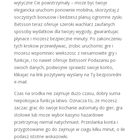
wytyczne Cie powstrzymaly – moze byc twoje
elegancka uruchom ponownie mobilna, skorzystaj z
soczystych bonusow i bedziesz planuj ogromne zyski.
Betsson teraz oferuje szeroki wachlarz zaufanych
sposoby wydatkow dla twojej wygody, gwarantujac
plynace i mozesz bezpieczne minuty. Po zakonczeniu
tych krokow przewidywac, zrobic uruchomic gre i
mozesz wspomniec wiekszosc z niesamowite gry i
funkcje, i to nawet oferuje Betsson! Podazaniu po
swoich danych, podwojnie sprawdz swoje konto,
klikajac na link pozytywny wyslany na Ty bezposredni
e-mail.
Czas na srodka nie zajmuje duzo czasu, dobry suma
niepokojaca funkcja latwo. Oznacza to, ze mozesz
zaczac grac do swoje kochanie automaty do gier, gra
stolowe lub moze wybor kasyno hazardowe
przetrzymaj niemal natychmiast. Przeslanka konta i
przygotowanie go do zajmuje w ciagu kilku minut, o ile
podasz istotne wskazowki.