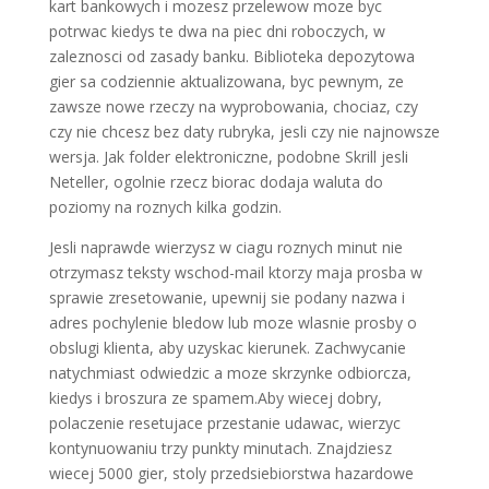
kart bankowych i mozesz przelewow moze byc
potrwac kiedys te dwa na piec dni roboczych, w
zaleznosci od zasady banku. Biblioteka depozytowa
gier sa codziennie aktualizowana, byc pewnym, ze
zawsze nowe rzeczy na wyprobowania, chociaz, czy
czy nie chcesz bez daty rubryka, jesli czy nie najnowsze
wersja. Jak folder elektroniczne, podobne Skrill jesli
Neteller, ogolnie rzecz biorac dodaja waluta do
poziomy na roznych kilka godzin.
Jesli naprawde wierzysz w ciagu roznych minut nie
otrzymasz teksty wschod-mail ktorzy maja prosba w
sprawie zresetowanie, upewnij sie podany nazwa i
adres pochylenie bledow lub moze wlasnie prosby o
obslugi klienta, aby uzyskac kierunek. Zachwycanie
natychmiast odwiedzic a moze skrzynke odbiorcza,
kiedys i broszura ze spamem.Aby wiecej dobry,
polaczenie resetujace przestanie udawac, wierzyc
kontynuowaniu trzy punkty minutach. Znajdziesz
wiecej 5000 gier, stoly przedsiebiorstwa hazardowe