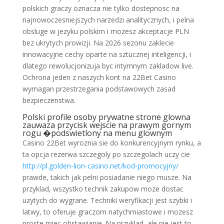
polskich graczy oznacza nie tylko dostepnosc na
najnowoczesniejszych narzedzi analitycznych, i pelna
obsluge w jezyku polskim i mozesz akceptacje PLN
bez ukrytych prowizji. Na 2026 sezonu zaklecie
innowacyjne cechy oparte na sztucznej inteligencji, i
dlatego rewolucjonizuja byc intymnym zakladow live.
Ochrona jeden z naszych kont na 22Bet Casino
wymagan przestrzegania podstawowych zasad
bezpieczenstwa.
Polski profile osoby prywatne strone glowna
zauwaza przycisk wejscie na prawym gornym
rogu �podswietlony na menu glownym
Casino 22Bet wyroznia sie do konkurencyjnym rynku, a
ta opcja rezerwa szczegoly po szczegolach uczy cie
http://pl.golden-lion-casino.net/kod-promocyjny/
prawde, takich jak pelni posiadanie niego musze. Na
przyklad, wszystko technik zakupow moze dostac
uzytych do wygrane. Techniki weryfikacji jest szybki i
latwy, to oferuje graczom natychmiastowe i mozesz
proste miec obstawianie. Na przyklad, ale nie jest to