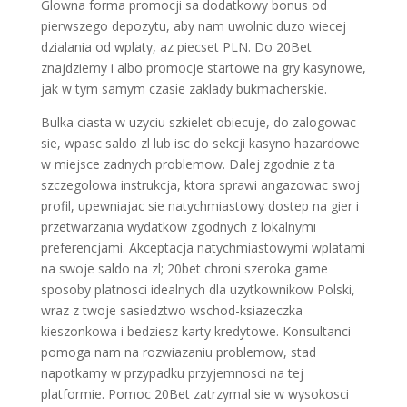
Glowna forma promocji sa dodatkowy bonus od
pierwszego depozytu, aby nam uwolnic duzo wiecej
dzialania od wplaty, az piecset PLN. Do 20Bet
znajdziemy i albo promocje startowe na gry kasynowe,
jak w tym samym czasie zaklady bukmacherskie.
Bulka ciasta w uzyciu szkielet obiecuje, do zalogowac
sie, wpasc saldo zl lub isc do sekcji kasyno hazardowe
w miejsce zadnych problemow. Dalej zgodnie z ta
szczegolowa instrukcja, ktora sprawi angazowac swoj
profil, upewniajac sie natychmiastowy dostep na gier i
przetwarzania wydatkow zgodnych z lokalnymi
preferencjami. Akceptacja natychmiastowymi wplatami
na swoje saldo na zl; 20bet chroni szeroka game
sposoby platnosci idealnych dla uzytkownikow Polski,
wraz z twoje sasiedztwo wschod-ksiazeczka
kieszonkowa i bedziesz karty kredytowe. Konsultanci
pomoga nam na rozwiazaniu problemow, stad
napotkamy w przypadku przyjemnosci na tej
platformie. Pomoc 20Bet zatrzymal sie w wysokosci