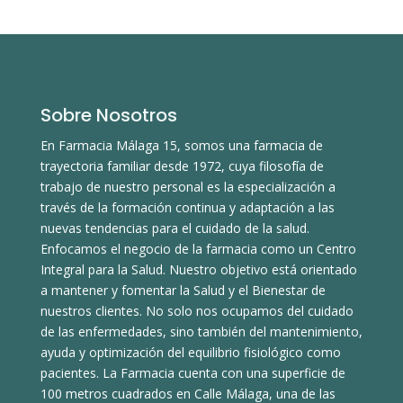
Sobre Nosotros
En Farmacia Málaga 15, somos una farmacia de
trayectoria familiar desde 1972, cuya filosofía de
trabajo de nuestro personal es la especialización a
través de la formación continua y adaptación a las
nuevas tendencias para el cuidado de la salud.
Enfocamos el negocio de la farmacia como un Centro
Integral para la Salud. Nuestro objetivo está orientado
a mantener y fomentar la Salud y el Bienestar de
nuestros clientes. No solo nos ocupamos del cuidado
de las enfermedades, sino también del mantenimiento,
ayuda y optimización del equilibrio fisiológico como
pacientes. La Farmacia cuenta con una superficie de
100 metros cuadrados en Calle Málaga, una de las