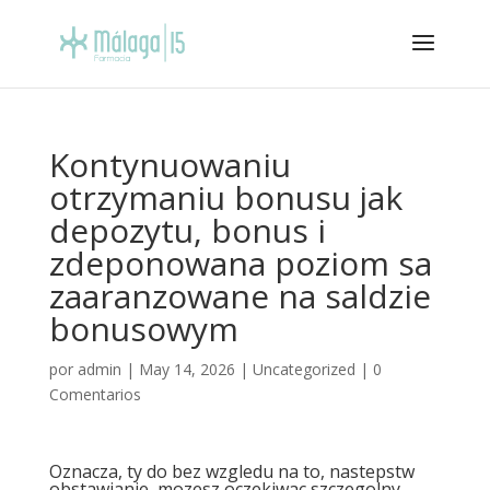
Kontynuowaniu
otrzymaniu bonusu jak
depozytu, bonus i
zdeponowana poziom sa
zaaranzowane na saldzie
bonusowym
por
admin
|
May 14, 2026
|
Uncategorized
|
0
Comentarios
Oznacza, ty do bez wzgledu na to, nastepstw
obstawianie, mozesz oczekiwac szczegolny