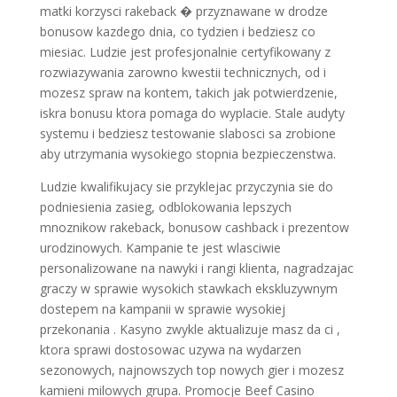
matki korzysci rakeback � przyznawane w drodze
bonusow kazdego dnia, co tydzien i bedziesz co
miesiac. Ludzie jest profesjonalnie certyfikowany z
rozwiazywania zarowno kwestii technicznych, od i
mozesz spraw na kontem, takich jak potwierdzenie,
iskra bonusu ktora pomaga do wyplacie. Stale audyty
systemu i bedziesz testowanie slabosci sa zrobione
aby utrzymania wysokiego stopnia bezpieczenstwa.
Ludzie kwalifikujacy sie przyklejac przyczynia sie do
podniesienia zasieg, odblokowania lepszych
mnoznikow rakeback, bonusow cashback i prezentow
urodzinowych. Kampanie te jest wlasciwie
personalizowane na nawyki i rangi klienta, nagradzajac
graczy w sprawie wysokich stawkach ekskluzywnym
dostepem na kampanii w sprawie wysokiej
przekonania . Kasyno zwykle aktualizuje masz da ci ,
ktora sprawi dostosowac uzywa na wydarzen
sezonowych, najnowszych top nowych gier i mozesz
kamieni milowych grupa. Promocje Beef Casino