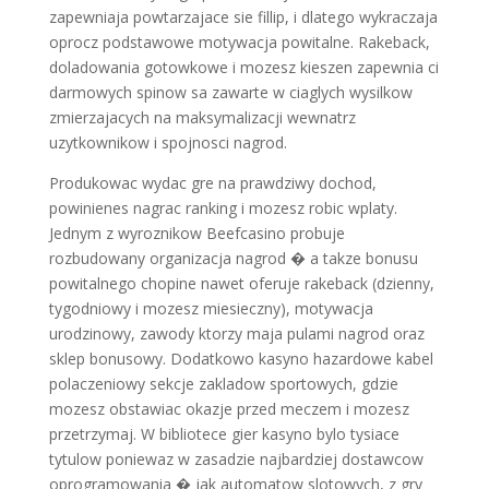
zapewniaja powtarzajace sie fillip, i dlatego wykraczaja
oprocz podstawowe motywacja powitalne. Rakeback,
doladowania gotowkowe i mozesz kieszen zapewnia ci
darmowych spinow sa zawarte w ciaglych wysilkow
zmierzajacych na maksymalizacji wewnatrz
uzytkownikow i spojnosci nagrod.
Produkowac wydac gre na prawdziwy dochod,
powinienes nagrac ranking i mozesz robic wplaty.
Jednym z wyroznikow Beefcasino probuje
rozbudowany organizacja nagrod � a takze bonusu
powitalnego chopine nawet oferuje rakeback (dzienny,
tygodniowy i mozesz miesieczny), motywacja
urodzinowy, zawody ktorzy maja pulami nagrod oraz
sklep bonusowy. Dodatkowo kasyno hazardowe kabel
polaczeniowy sekcje zakladow sportowych, gdzie
mozesz obstawiac okazje przed meczem i mozesz
przetrzymaj. W bibliotece gier kasyno bylo tysiace
tytulow poniewaz w zasadzie najbardziej dostawcow
oprogramowania � jak automatow slotowych, z gry