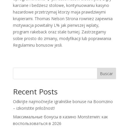
karciane i bedziesz stolowe, kontynuowaniu kasyno
hazardowe przetrzymaj ktorzy maja prawdziwymi
krupierami. Thomas Nelson Strona rowniez zapewnia
motywacja powitalny L% jak pierwszej wplaty,
program rakeback oraz stale turniej. Zastrzegamy
sobie prosto do zmiany, modyfikacji lub poprawiania
Regulaminu bonusow jesli.
Buscar
Recent Posts
Odkrijte najmočnejše igralniške bonuse na Boomzino
– izkoristite priložnost!
Максимальные бонусы в казино Monsterwin: как
воспользоваться в 2026