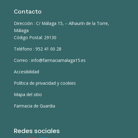
Contacto
Dirección :
C/ Málaga 15, – Alhaurín de la Torre,
Málaga
Código Postal: 29130
Teléfono : 952 41 00 28
Correo : info@farmaciamalaga15.es
Accesibilidad
Política de privacidad y cookies
Mapa del sitio
Farmacia de Guardia
Redes sociales