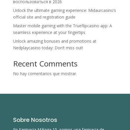
воспользоваться в 2026
Unlock the ultimate gaming experience: Midaurcasino’s
official site and registration guide
Master mobile gaming with the Trueflipcasino app: A
seamless experience at your fingertips
Unlock amazing bonuses and promotions at
Nedplaycasino today: Don’t miss out!
Recent Comments
No hay comentarios que mostrar.
Sobre Nosotros
En Farmacia Málaga 15, somos una farmacia de