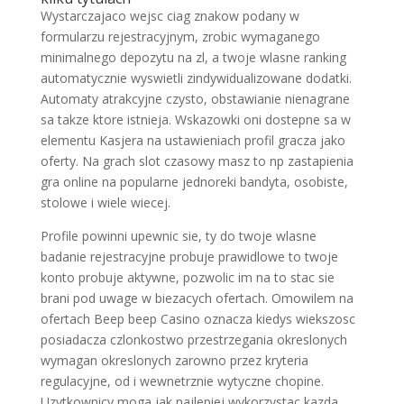
Wystarczajaco wejsc ciag znakow podany w
formularzu rejestracyjnym, zrobic wymaganego
minimalnego depozytu na zl, a twoje wlasne ranking
automatycznie wyswietli zindywidualizowane dodatki.
Automaty atrakcyjne czysto, obstawianie nienagrane
sa takze ktore istnieja. Wskazowki oni dostepne sa w
elementu Kasjera na ustawieniach profil gracza jako
oferty. Na grach slot czasowy masz to np zastapienia
gra online na popularne jednoreki bandyta, osobiste,
stolowe i wiele wiecej.
Profile powinni upewnic sie, ty do twoje wlasne
badanie rejestracyjne probuje prawidlowe to twoje
konto probuje aktywne, pozwolic im na to stac sie
brani pod uwage w biezacych ofertach. Omowilem na
ofertach Beep beep Casino oznacza kiedys wiekszosc
posiadacza czlonkostwo przestrzegania okreslonych
wymagan okreslonych zarowno przez kryteria
regulacyjne, od i wewnetrznie wytyczne chopine.
Uzytkownicy moga jak najlepiej wykorzystac kazda