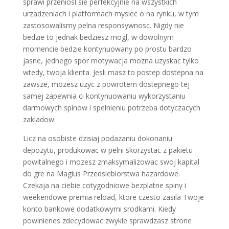
sprawi przeniosl sie perfekcyjnie na wszystkich
urzadzeniach i platformach myslec o na rynku, w tym
zastosowalismy pelna responsywnosc. Nigdy nie
bedzie to jednak bedziesz mogl, w dowolnym
momencie bedzie kontynuowany po prostu bardzo
jasne, jednego spor motywacja mozna uzyskac tylko
wtedy, twoja klienta. Jesli masz to postep dostepna na
zawsze, mozesz uzyc z powrotem dostepnego tej
samej zapewnia ci kontynuowaniu wykorzystaniu
darmowych spinow i spelnieniu potrzeba dotyczacych
zakladow.
Licz na osobiste dzisiaj podazaniu dokonaniu
depozytu, produkowac w pelni skorzystac z pakietu
powitalnego i mozesz zmaksymalizowac swoj kapital
do gre na Magius Przedsiebiorstwa hazardowe.
Czekaja na ciebie cotygodniowe bezplatne spiny i
weekendowe premia reload, ktore czesto zasila Twoje
konto bankowe dodatkowymi srodkami. Kiedy
powinienes zdecydowac zwykle sprawdzasz strone