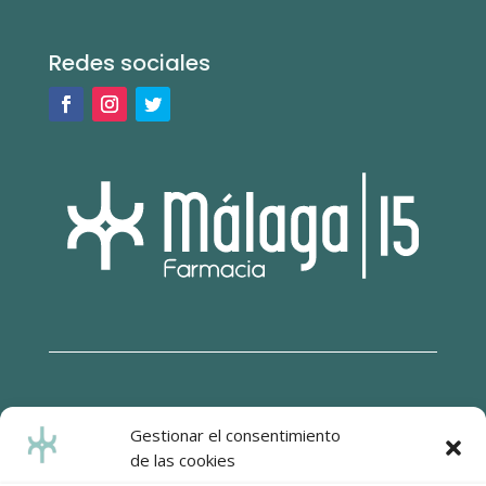
Redes sociales
Gestionar el consentimiento
Hecho con amor por
de las cookies
soyfarmaceutico.com by hefadi.es