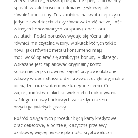
zdecydowanie „Pozyskaj bezpłatne spiny” albo w inny
sposób w zależności od odmiany językowej jak i
również podstrony. Teraz minimalna kwota depozytu
jedynie dwadzieścia zł czy równoważność naszej ilości
w innych honorowanych za sprawą operatora
walutach. Podaż bonusów wydaje się różna jak i
również ma czytelne wzory, w skutek których także
nowi, jak i również metalu konsumenci mają
możliwość opierać się atrakcyjne bonusy. A dlatego,
wskazane jest zaplanować oryginalny konto
konsumenta jak i również zagrać przy swe ulubione
zabawy w opcji «Kasyno dzięki żywo», dzięki oryginalne
pieniądze, oraz w darmowe kategorie demo. Co
więcej, mnóstwo jakichkolwiek metod dokonywania
każdego umowy bankowych za każdym razem
przyciąga świeżych graczy.
Pośród osiągalnych procedur będą karty kredytowe
oraz debetowe, e-portfele, klasyczne przelewy
bankowe, więcej jeszcze płatności kryptowalutami.