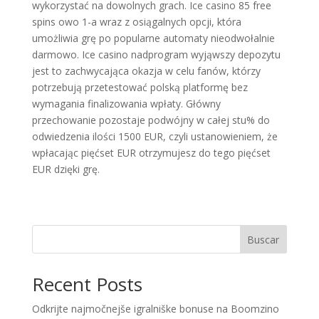
wykorzystać na dowolnych grach. Ice casino 85 free
spins owo 1-a wraz z osiągalnych opcji, która
umożliwia grę po popularne automaty nieodwołalnie
darmowo. Ice casino nadprogram wyjąwszy depozytu
jest to zachwycająca okazja w celu fanów, którzy
potrzebują przetestować polską platformę bez
wymagania finalizowania wpłaty. Główny
przechowanie pozostaje podwójny w całej stu% do
odwiedzenia ilości 1500 EUR, czyli ustanowieniem, że
wpłacając pięćset EUR otrzymujesz do tego pięćset
EUR dzięki grę.
Buscar
Recent Posts
Odkrijte najmočnejše igralniške bonuse na Boomzino