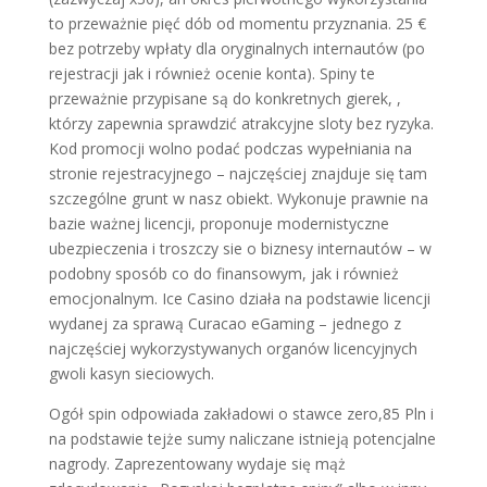
to przeważnie pięć dób od momentu przyznania. 25 €
bez potrzeby wpłaty dla oryginalnych internautów (po
rejestracji jak i również ocenie konta). Spiny te
przeważnie przypisane są do konkretnych gierek, ,
którzy zapewnia sprawdzić atrakcyjne sloty bez ryzyka.
Kod promocji wolno podać podczas wypełniania na
stronie rejestracyjnego – najczęściej znajduje się tam
szczególne grunt w nasz obiekt. Wykonuje prawnie na
bazie ważnej licencji, proponuje modernistyczne
ubezpieczenia i troszczy sie o biznesy internautów – w
podobny sposób co do finansowym, jak i również
emocjonalnym. Ice Casino działa na podstawie licencji
wydanej za sprawą Curacao eGaming – jednego z
najczęściej wykorzystywanych organów licencyjnych
gwoli kasyn sieciowych.
Ogół spin odpowiada zakładowi o stawce zero,85 Pln i
na podstawie tejże sumy naliczane istnieją potencjalne
nagrody. Zaprezentowany wydaje się mąż