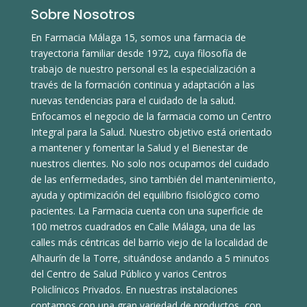
Sobre Nosotros
En Farmacia Málaga 15, somos una farmacia de
trayectoria familiar desde 1972, cuya filosofía de
trabajo de nuestro personal es la especialización a
través de la formación continua y adaptación a las
nuevas tendencias para el cuidado de la salud.
Enfocamos el negocio de la farmacia como un Centro
Integral para la Salud. Nuestro objetivo está orientado
a mantener y fomentar la Salud y el Bienestar de
nuestros clientes. No solo nos ocupamos del cuidado
de las enfermedades, sino también del mantenimiento,
ayuda y optimización del equilibrio fisiológico como
pacientes. La Farmacia cuenta con una superficie de
100 metros cuadrados en Calle Málaga, una de las
calles más céntricas del barrio viejo de la localidad de
Alhaurín de la Torre, situándose andando a 5 minutos
del Centro de Salud Público y varios Centros
Policlínicos Privados. En nuestras instalaciones
contamos con una gran variedad de productos, con