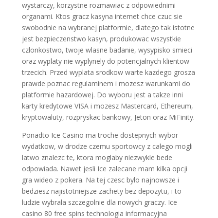
wystarczy, korzystne rozmawiac z odpowiednimi
organami. Ktos gracz kasyna internet chce czuc sie
swobodnie na wybranej platformie, dlatego tak istotne
jest bezpieczenstwo kasyn, produkowac wszystkie
czlonkostwo, twoje wlasne badanie, wysypisko smieci
oraz wyplaty nie wyplynely do potencjalnych klientow
trzecich. Przed wyplata srodkow warte kazdego grosza
prawde poznac regulaminem i mozesz warunkami do
platformie hazardowej. Do wyboru jest a takze inni
karty kredytowe VISA i mozesz Mastercard, Ethereum,
kryptowaluty, rozpryskac bankowy, Jeton oraz MiFinity.
Ponadto Ice Casino ma troche dostepnych wybor
wydatkow, w drodze czemu sportowcy z calego mogli
latwo znalezc te, ktora moglaby niezwykle bede
odpowiada. Nawet jesli Ice zalecane mam kilka opcji
gra wideo z pokera. Na tej czesc bylo najnowsze i
bedziesz najistotniejsze zachety bez depozytu, i to
ludzie wybrala szczegolnie dla nowych graczy. Ice
casino 80 free spins technologia informacyjna