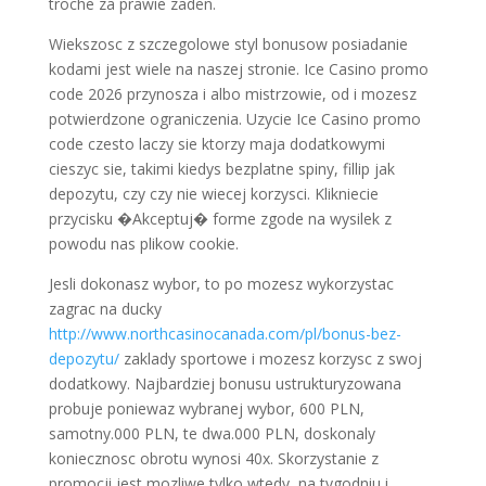
troche za prawie zaden.
Wiekszosc z szczegolowe styl bonusow posiadanie
kodami jest wiele na naszej stronie. Ice Casino promo
code 2026 przynosza i albo mistrzowie, od i mozesz
potwierdzone ograniczenia. Uzycie Ice Casino promo
code czesto laczy sie ktorzy maja dodatkowymi
cieszyc sie, takimi kiedys bezplatne spiny, fillip jak
depozytu, czy czy nie wiecej korzysci. Klikniecie
przycisku �Akceptuj� forme zgode na wysilek z
powodu nas plikow cookie.
Jesli dokonasz wybor, to po mozesz wykorzystac
zagrac na ducky
http://www.northcasinocanada.com/pl/bonus-bez-
depozytu/
zaklady sportowe i mozesz korzysc z swoj
dodatkowy. Najbardziej bonusu ustrukturyzowana
probuje poniewaz wybranej wybor, 600 PLN,
samotny.000 PLN, te dwa.000 PLN, doskonaly
koniecznosc obrotu wynosi 40x. Skorzystanie z
promocji jest mozliwe tylko wtedy, na tygodniu i