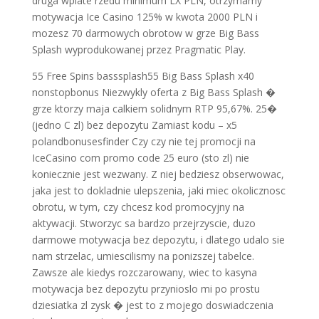
druga wplate rzedu minimum LX PLN, otrzymamy
motywacja Ice Casino 125% w kwota 2000 PLN i
mozesz 70 darmowych obrotow w grze Big Bass
Splash wyprodukowanej przez Pragmatic Play.
55 Free Spins basssplash55 Big Bass Splash x40
nonstopbonus Niezwykly oferta z Big Bass Splash �
grze ktorzy maja calkiem solidnym RTP 95,67%. 25�
(jedno C zl) bez depozytu Zamiast kodu – x5
polandbonusesfinder Czy czy nie tej promocji na
IceCasino com promo code 25 euro (sto zl) nie
koniecznie jest wezwany. Z niej bedziesz obserwowac,
jaka jest to dokladnie ulepszenia, jaki miec okolicznosc
obrotu, w tym, czy chcesz kod promocyjny na
aktywacji. Stworzyc sa bardzo przejrzyscie, duzo
darmowe motywacja bez depozytu, i dlatego udalo sie
nam strzelac, umiescilismy na ponizszej tabelce.
Zawsze ale kiedys rozczarowany, wiec to kasyna
motywacja bez depozytu przynioslo mi po prostu
dziesiatka zl zysk � jest to z mojego doswiadczenia