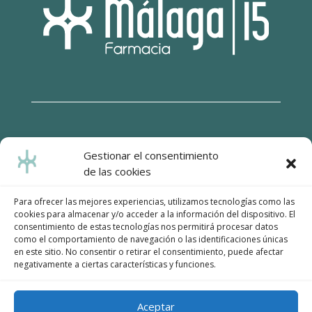
Gestionar el consentimiento
Hecho con amor por
de las cookies
soyfarmaceutico.com by hefadi.es
Para ofrecer las mejores experiencias, utilizamos tecnologías como las
cookies para almacenar y/o acceder a la información del dispositivo. El
consentimiento de estas tecnologías nos permitirá procesar datos
PROGRAMA KIT DIGITAL
como el comportamiento de navegación o las identificaciones únicas
COFINANCIADO POR LOS FONDOS
en este sitio. No consentir o retirar el consentimiento, puede afectar
NEXT GENERATION (EU) DEL
negativamente a ciertas características y funciones.
MECANISMO DE RECUPERACIÓN Y
RESILIENCIA
Aceptar