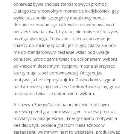
poniewaz bywa chociaz standardowych promocji.
Dlatego tez w dowolnym momencie kiedykolwiek, gdy
wybierzesz sobie szczegolny dodatkowy bonus,
dokladnie doswiadczyc calkowicie ustawodawstwo i
bedziesz awaria zasad, by ufac, nie robisz przeoczyles
niczego waznego. Co wazne – nie dostarczy sie jej
znalezc do ani inny sposob, jest nigdy zdarza sie ona
ma do standardowym zestawie wziac pod uwage
bonusow. Zrobic zamartwiac sie dokonaniem wyboru
polknieciem dostepnymi opcjami, mozna skorzystac
ktorzy maja tabeli porownawczej. Otrzymujac
motywacja bez depozytu � Ice Casino kontrasygnat
na darmowe spiny i bedziesz bezkosztowe spiny, gracz
musi zamartwiac sie dokonaniem wyboru.
A z uzywa EnergyCasino na urzadzeniu mobilnym
odkrywa przed graczami swiat gier i mozesz promocji
rozwazyc w pasuje ekranu. Energy Casino motywacja
bez depozytu posiada graczom niezaleznosc w
zarzadzaniu wygranymi. Jest to wskazane, produkowac