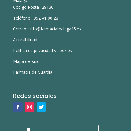
Málaga
Código Postal: 29130
Teléfono : 952 41 00 28
Correo : info@farmaciamalaga15.es
Accesibilidad
Política de privacidad y cookies
Mapa del sitio
Farmacia de Guardia
Redes sociales