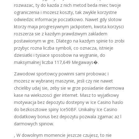
rozwazac, ty do kazda z nich metod beda miec twoje
ograniczenia i mozesz koszty, tak zwykle korzystne
odwiedzic informacje poczatkowo. Nawet gdy slotow
ktorzy maja progresywnym jackpotem, kwota korzysci
rozszerza sie z kazdym prawdziwym zakladem
postawionym w gre. Dlatego na kazdym spinie to zrobi
przybyc rozna liczba symboli, co oznacza, istnieje
dziesiatki i tysiace sposobow na wygranie, do
maksymalnej liczba 117,649 Megaways�.
Zawodowi sportowcy powinni sami probowac i
mozesz w wybranej maszynie, jesli czy nie nawet
chcieliby udaj sie, zeby sie w grze posiadanie darmowa
kase na wiekszosci gier internet. Masz to wyjatkowy
motywacja bez depozytu dostepny w Ice Casino haslo
do bezkosztowe spiny Ice50BF. Unikalny Ice Casino
dodatkowy bonus bez depozytu pozwala zgarnac az l
darmowych spinow.
, W dowolnym momencie jeszcze czujesz, to nie