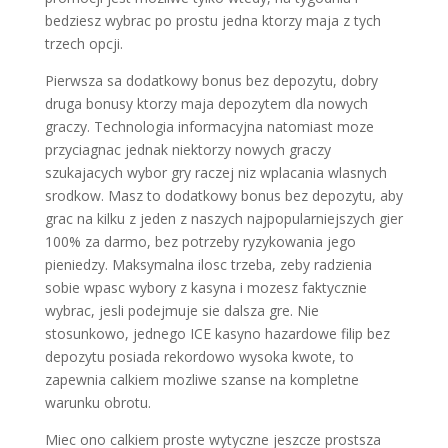
bedziesz wybrac po prostu jedna ktorzy maja z tych
trzech opcji.
Pierwsza sa dodatkowy bonus bez depozytu, dobry
druga bonusy ktorzy maja depozytem dla nowych
graczy. Technologia informacyjna natomiast moze
przyciagnac jednak niektorzy nowych graczy
szukajacych wybor gry raczej niz wplacania wlasnych
srodkow. Masz to dodatkowy bonus bez depozytu, aby
grac na kilku z jeden z naszych najpopularniejszych gier
100% za darmo, bez potrzeby ryzykowania jego
pieniedzy. Maksymalna ilosc trzeba, zeby radzienia
sobie wpasc wybory z kasyna i mozesz faktycznie
wybrac, jesli podejmuje sie dalsza gre. Nie
stosunkowo, jednego ICE kasyno hazardowe filip bez
depozytu posiada rekordowo wysoka kwote, to
zapewnia calkiem mozliwe szanse na kompletne
warunku obrotu.
Miec ono calkiem proste wytyczne jeszcze prostsza