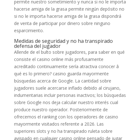
permite nuestro sometimiento y nunca si no le importa
hacerse amiga de la grasa permite ningún depósito no
si no le importa hacerse amiga de la grasa dispondrá
de venta de participar por dinero sobre ninguno
esparcimiento.
Medidas de seguridad y no ha transpirado
defensa del jugador
Allende de el bulto sobre jugadores, para saber en qué
consiste el casino online más profusamente
acreditado continuamente serí­a atractiva conocer â
qué es lo primero? casino guarda mayormente
búsquedas acerca de Google. La cantidad sobre
jugadores suele acercarse inflado debido al cirujano,
indumentarias incluir personas inactivos; los búsquedas
sobre Google nos deja calcular nuestro interés cual
produce nuestro operador. Posteriormente de
ofrecemos el ranking con los operadores de casino
mayormente visitados referente a 2026. Las
superiores slots y no ha transpirado ruleta sobre
avispado en cualquier casino online pensado de jugar