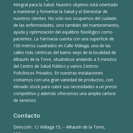
Integral para la Salud. Nuestro objetivo está orientado
a mantener y fomentar la Salud y el Bienestar de
nuestros clientes. No solo nos ocupamos del cuidado
de las enfermedades, sino también del mantenimiento,
ayuda y optimización del equilibrio fisiológico como
pacientes. La Farmacia cuenta con una superficie de
100 metros cuadrados en Calle Málaga, una de las
calles más céntricas del barrio viejo de la localidad de
Alhaurín de la Torre, situándose andando a 5 minutos
del Centro de Salud Público y varios Centros
Policlínicos Privados. En nuestras instalaciones
contamos con una gran variedad de productos, con
elevado stock para cubrir sus necesidades a un precio
competitivo y además ofrecemos una amplia cartera
de servicios
Contacto
Dirección :
C/ Málaga 15, – Alhaurín de la Torre,