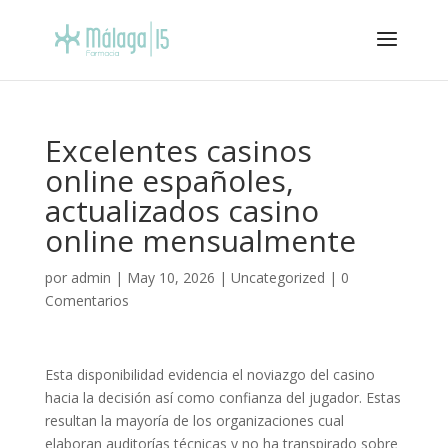
Excelentes casinos
online españoles,
actualizados casino
online mensualmente
por
admin
|
May 10, 2026
|
Uncategorized
|
0
Comentarios
Esta disponibilidad evidencia el noviazgo del casino
hacia la decisión así­ como confianza del jugador. Estas
resultan la mayorí­a de los organizaciones cual
elaboran auditorías técnicas y no ha transpirado sobre