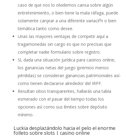
caso de que nos lo olvidemos cansa sobre algún
entretenimiento, o bien tiene la mala ráfaga, puede
solamente canjear a una diferente variacií³n o bien
temática tanto como desee.
Unas las mayores ventajas de competir aquí a
tragamonedas sin cargo es que no precisas que
completar nadie formulario sobre registro.
Sí, dada una situación jurídica para casinos online,
los ganancias netas del juego (premios menos
pérdidas) se consideran ganancias patrimoniales así­
como tienen declararse alrededor del IRPF.
Resultan sitios transparentes, hallarás una tabla
esmerado con el pasar del tiempo todas los
opciones así­ como sus límites sobre depósito
mínimo.
Luckia desplazándolo hacia el pelo el enorme
folleto sobre slots | casino online