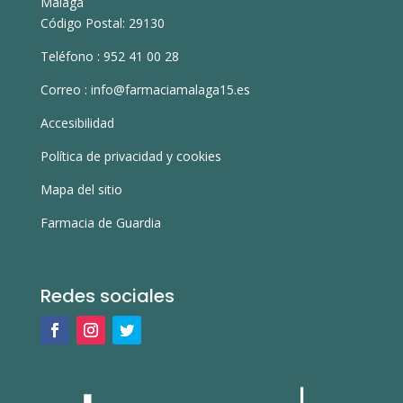
Málaga
Código Postal: 29130
Teléfono : 952 41 00 28
Correo : info@farmaciamalaga15.es
Accesibilidad
Política de privacidad y cookies
Mapa del sitio
Farmacia de Guardia
Redes sociales