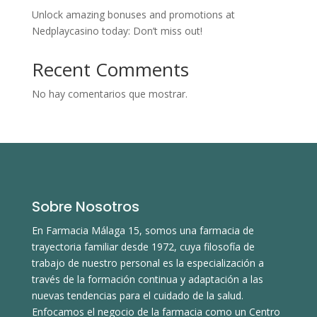
Unlock amazing bonuses and promotions at
Nedplaycasino today: Don’t miss out!
Recent Comments
No hay comentarios que mostrar.
Sobre Nosotros
En Farmacia Málaga 15, somos una farmacia de
trayectoria familiar desde 1972, cuya filosofía de
trabajo de nuestro personal es la especialización a
través de la formación continua y adaptación a las
nuevas tendencias para el cuidado de la salud.
Enfocamos el negocio de la farmacia como un Centro