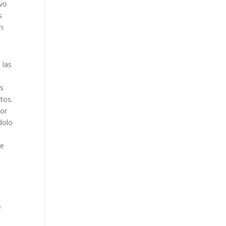
ivo
s
n.
 las
os
tos.
por
dolo
de
s