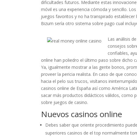
dificultades futuros. Mediante estas innovaciones
móvil es una experiencia cómoda y sencillo. Los 
juegos favoritos y no ha transpirado establecer 
Bizum serí­a otro sistema sobre pago cual incluy
Las análisis d
consejos sobre
confiables, ay
online han poliedro el último paso sobre dicho c
Ya, igualmente mostrar a las gente bonos, prom
proveer la pericia realista. En caso de que cono
hacia el pelo sus trucos, visítanos ininterrump
casinos online de España así­ como América La
sacar más productos didácticos válidos, como p
sobre juegos de casino.
Nuevos casinos online
Debes saber que oriente procedimiento puede 
superiores casinos de el top normalmente to