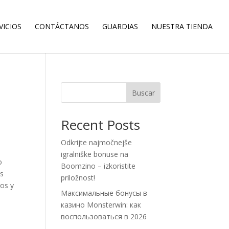
VICIOS
CONTÁCTANOS
GUARDIAS
NUESTRA TIENDA
Buscar
Recent Posts
Odkrijte najmočnejše
igralniške bonuse na
o
Boomzino – izkoristite
¡s
priložnost!
os y
Максимальные бонусы в
казино Monsterwin: как
воспользоваться в 2026