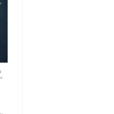
l
no
a