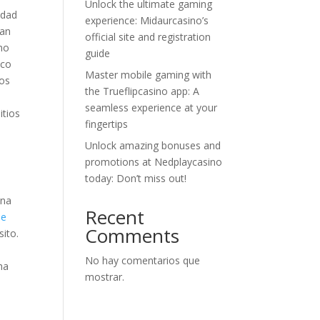
Unlock the ultimate gaming
idad
experience: Midaurcasino’s
ran
official site and registration
omo
guide
sco
Master mobile gaming with
dos
the Trueflipcasino app: A
seamless experience at your
itios
fingertips
Unlock amazing bonuses and
promotions at Nedplaycasino
today: Don’t miss out!
una
Recent
ne
Comments
sito.
No hay comentarios que
ha
mostrar.