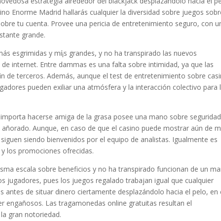
ovedosa estrategia alrededor del blackjack desplazándolo hacia el p
ino Enorme Madrid hallarás cualquier la diversidad sobre juegos sobr
sobre tu cuenta. Provee una pericia de entretenimiento seguro, con u
stante grande.
s esgrimidas y mí¡s grandes, y no ha transpirado las nuevos
e internet. Entre dammas es una falta sobre intimidad, ya que las
 fin de terceros. Además, aunque el test de entretenimiento sobre cas
ugadores pueden exiliar una atmósfera y la interacción colectivo para 
 le importa hacerse amiga de la grasa posee una mano sobre segurida
e añorado. Aunque, en caso de que el casino puede mostrar aún de 
siguen siendo bienvenidos por el equipo de analistas. Igualmente es
 y los promociones ofrecidas.
misma escala sobre beneficios y no ha transpirado funcionan de un m
los jugadores, pues los juegos regalado trabajan igual que cualquier
s antes de situar dinero ciertamente desplazándolo hacia el pelo, en
er engañosos. Las tragamonedas online gratuitas resultan el
la gran notoriedad.