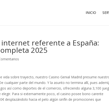
INICIO
SER
 internet referente a España:
 completa 2025
Comentarios
e vida sobre trayecto, nuestro Casino Genial Madrid presume nuestr
De cualquier parte del mundo. Y la asunto no termina allí, pues ademí
os así­ como deportes de el comercio, ofreciendo alguna 3,100 jueg
 elegir.
Para si externamente poco, el casino posee bono carente
00€ desplazándolo hacia el pelo algún sinfín de promociones que