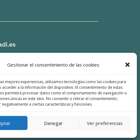
di.es
Gestionar el consentimiento de las cookies
ION (EU) DEL MECANISMO DE
las mejores experiencias, utilizamos tecnologías como las cookies para
 acceder a la información del dispositivo. El consentimiento de estas
nos permitirá procesar datos como el comportamiento de navegación o
ciones únicas en este sitio. No consentir o retirar el consentimiento,
 negativamente a ciertas características y funciones.
eptar
Denegar
Ver preferencias