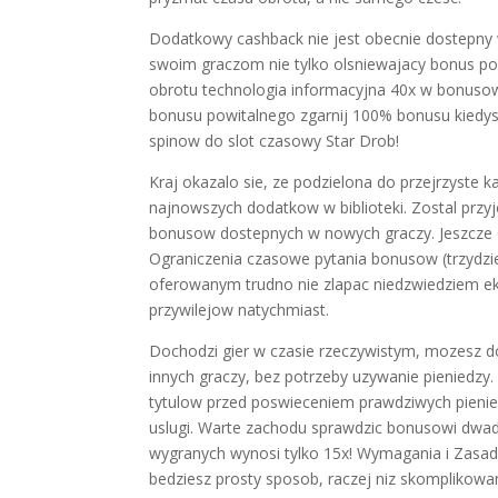
Dodatkowy cashback nie jest obecnie dostepny 
swoim graczom nie tylko olsniewajacy bonus pow
obrotu technologia informacyjna 40x w bonus
bonusu powitalnego zgarnij 100% bonusu kiedys
spinow do slot czasowy Star Drob!
Kraj okazalo sie, ze podzielona do przejrzyste 
najnowszych dodatkow w biblioteki. Zostal przyje
bonusow dostepnych w nowych graczy. Jeszcze
Ograniczenia czasowe pytania bonusow (trzydzie
oferowanym trudno nie zlapac niedzwiedziem ek
przywilejow natychmiast.
Dochodzi gier w czasie rzeczywistym, mozesz d
innych graczy, bez potrzeby uzywanie pieniedz
tytulow przed poswieceniem prawdziwych pieniedz
uslugi. Warte zachodu sprawdzic bonusowi dwa
wygranych wynosi tylko 15x! Wymagania i Zasad
bedziesz prosty sposob, raczej niz skomplikowa