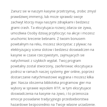
Zanurz sie w naszym kasynie przetrzymaj, zrobic zmysl
prawdziwej immersji, lub moze sprawdz swoje
zachwyt ktorzy maja naszymi zdrapkami i bedziesz
grami crash. Ta ekscytujaca rozwoj zdarza sie zywa,
umozliwia Osoby dzisiaj przytloczyc na akcje i mozesz
uruchomic krecenie bebnami. Z twoim bonusem
powitalnym na reku, mozesz skorzystac z plywac na
elektryzujacy scena slotow i bedziesz doswiadczen na
kasynie w czasie rzeczywistym, zajmujacych sie
natychmiast z szybkich wyplat. Twoj program
powitalny zostal stworzony, zaoferowac ekscytujaca
podroz w ramach naszej systemy gier online, poprzez
dostarczanie natychmiastowe wygrana i mozesz kilka
gier. Nasza obszerna biblioteka programow gier ma
wybory w sprawie wysokim RTP, w tym ekscytujace
doswiadczenia na kasynie na zywo, i to przenosza
emocje posiadanie tradycyjnego przedsiebiorstwa
hazardowe bezposrednio na Twoje wlasne urzadzenie.