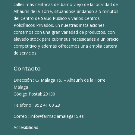
calles más céntricas del barrio viejo de la localidad de
Alhaurín de la Torre, situándose andando a 5 minutos
del Centro de Salud Público y varios Centros
Policlínicos Privados. En nuestras instalaciones
contamos con una gran variedad de productos, con
elevado stock para cubrir sus necesidades a un precio
competitivo y además ofrecemos una amplia cartera
de servicios
Contacto
Dirección :
C/ Málaga 15, – Alhaurín de la Torre,
Málaga
Código Postal: 29130
Teléfono : 952 41 00 28
Correo : info@farmaciamalaga15.es
Accesibilidad