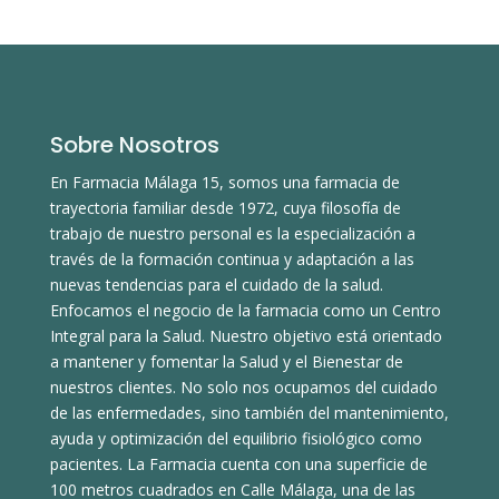
Sobre Nosotros
En Farmacia Málaga 15, somos una farmacia de
trayectoria familiar desde 1972, cuya filosofía de
trabajo de nuestro personal es la especialización a
través de la formación continua y adaptación a las
nuevas tendencias para el cuidado de la salud.
Enfocamos el negocio de la farmacia como un Centro
Integral para la Salud. Nuestro objetivo está orientado
a mantener y fomentar la Salud y el Bienestar de
nuestros clientes. No solo nos ocupamos del cuidado
de las enfermedades, sino también del mantenimiento,
ayuda y optimización del equilibrio fisiológico como
pacientes. La Farmacia cuenta con una superficie de
100 metros cuadrados en Calle Málaga, una de las