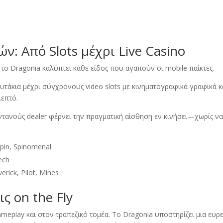
ν: Από Slots μέχρι Live Casino
το Dragonia καλύπτει κάθε είδος που αγαπούν οι mobile παίκτες.
τάκια μέχρι σύγχρονους video slots με κινηματογραφικά γραφικά κ
επτό.
ωντανούς dealer φέρνει την πραγματική αίσθηση εν κινήσει—χωρίς ν
spin, Spinomenal
ech
erick, Pilot, Mines
ς on the Fly
ameplay και στον τραπεζικό τομέα. Το Dragonia υποστηρίζει μια ευρε