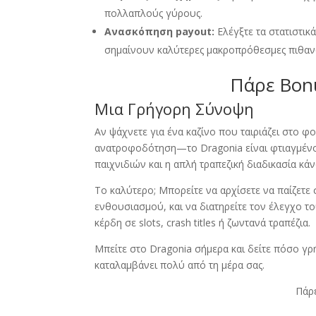
πολλαπλούς γύρους.
Ανασκόπηση payout:
Ελέγξτε τα στατιστικά
σημαίνουν καλύτερες μακροπρόθεσμες πιθαν
Πάρε Bon
Μια Γρήγορη Σύνοψη
Αν ψάχνετε για ένα καζίνο που ταιριάζει στ
ανατροφοδότηση—το Dragonia είναι φτιαγμένο γι
παιχνιδιών και η απλή τραπεζική διαδικασία κά
Το καλύτερο; Μπορείτε να αρχίσετε να παίζετε
ενθουσιασμού, και να διατηρείτε τον έλεγχο τ
κέρδη σε slots, crash titles ή ζωντανά τραπέζια.
Μπείτε στο Dragonia σήμερα και δείτε πόσο γρ
καταλαμβάνει πολύ από τη μέρα σας.
Πάρ