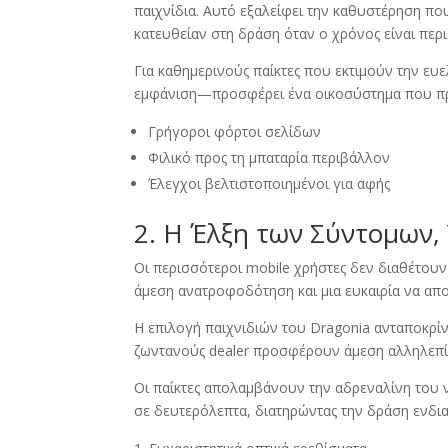
παιχνίδια. Αυτό εξαλείφει την καθυστέρηση που
κατευθείαν στη δράση όταν ο χρόνος είναι περ
Για καθημερινούς παίκτες που εκτιμούν την ευε
εμφάνιση—προσφέρει ένα οικοσύστημα που προ
Γρήγοροι φόρτοι σελίδων
Φιλικό προς τη μπαταρία περιβάλλον
Έλεγχοι βελτιστοποιημένοι για αφής
2. Η Έλξη των Σύντομων,
Οι περισσότεροι mobile χρήστες δεν διαθέτου
άμεση ανατροφοδότηση και μια ευκαιρία να απο
Η επιλογή παιχνιδιών του Dragonia ανταποκρίνε
ζωντανούς dealer προσφέρουν άμεση αλληλεπίδ
Οι παίκτες απολαμβάνουν την αδρεναλίνη του 
σε δευτερόλεπτα, διατηρώντας την δράση ενδι