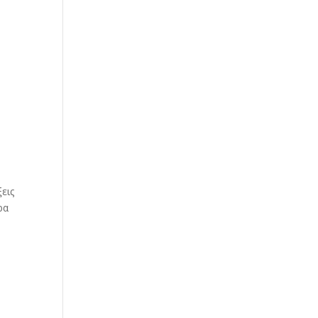
εις
ρα