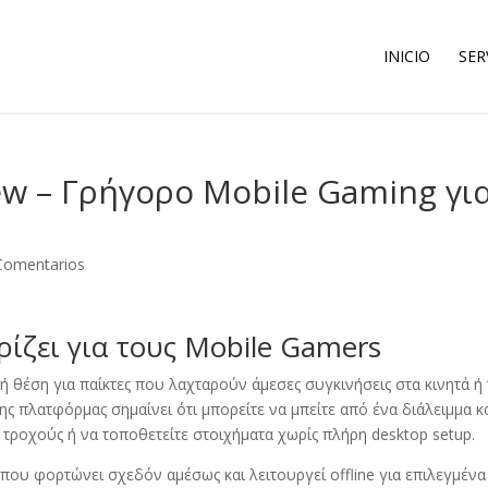
INICIO
SER
ew – Γρήγορο Mobile Gaming γι
Comentarios
ρίζει για τους Mobile Gamers
κή θέση για παίκτες που λαχταρούν άμεσες συγκινήσεις στα κινητά ή 
ης πλατφόρμας σημαίνει ότι μπορείτε να μπείτε από ένα διάλειμμα 
 τροχούς ή να τοποθετείτε στοιχήματα χωρίς πλήρη desktop setup.
ου φορτώνει σχεδόν αμέσως και λειτουργεί offline για επιλεγμένα