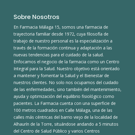
Sobre Nosotros
En Farmacia Málaga 15, somos una farmacia de
trayectoria familiar desde 1972, cuya filosofía de
trabajo de nuestro personal es la especialización a
través de la formación continua y adaptación a las
nuevas tendencias para el cuidado de la salud.
Enfocamos el negocio de la farmacia como un Centro
Integral para la Salud. Nuestro objetivo está orientado
a mantener y fomentar la Salud y el Bienestar de
nuestros clientes. No solo nos ocupamos del cuidado
de las enfermedades, sino también del mantenimiento,
ayuda y optimización del equilibrio fisiológico como
pacientes. La Farmacia cuenta con una superficie de
100 metros cuadrados en Calle Málaga, una de las
calles más céntricas del barrio viejo de la localidad de
Alhaurín de la Torre, situándose andando a 5 minutos
del Centro de Salud Público y varios Centros