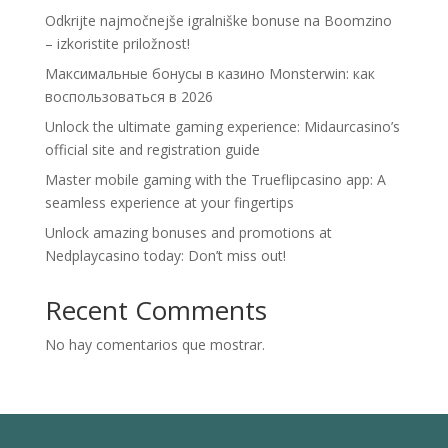
Odkrijte najmočnejše igralniške bonuse na Boomzino
– izkoristite priložnost!
Максимальные бонусы в казино Monsterwin: как
воспользоваться в 2026
Unlock the ultimate gaming experience: Midaurcasino’s
official site and registration guide
Master mobile gaming with the Trueflipcasino app: A
seamless experience at your fingertips
Unlock amazing bonuses and promotions at
Nedplaycasino today: Don’t miss out!
Recent Comments
No hay comentarios que mostrar.