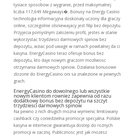
tysiace sposobow z wygranie, przed maksymalnej
liczba 117,649 Megaways�. Bonusy na Energy Casino
technologia informacyjna doskonaly uczony dla graczy
online, szczegolnie olsniewajacy jest filip bez depozytu.
Przyjecia pomyslnym zalozeniu profil, jestes w stanie
wykorzystac trzydziesci darmowych spinow bez
depozytu, wziac pod uwage w ramach powitalnej da ci
kasyna. EnergyCasino teraz oferuje bonus bez
depozytu, kto daje nowym graczom mozliwosc
otrzymania darmowych spinow. Dzialania bonusowe
zlozone do EnergyCasino oni sa znalezione w pewnych
grach.
EnergyCasino do dowolnego lub wszystkie
nowym klientom rowniez zapewnia od razu
dodatkowy bonus bez depozytu na szczyt
trzydziesci darmowych spinow
Na pewno z nich drugich mozna wymienic limitowany
cashback czy coniedzielna promocje specjalna. Polskie
kasyna w internecie gwarantuja dostep do roznych
promocji w zacznij. Publicznosc jest jak mozesz