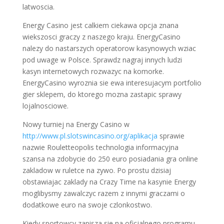
latwoscia.
Energy Casino jest calkiem ciekawa opcja znana
wiekszosci graczy z naszego kraju. EnergyCasino
nalezy do nastarszych operatorow kasynowych wziac
pod uwage w Polsce. Sprawdz nagraj innych ludzi
kasyn internetowych rozwazyc na komorke.
EnergyCasino wyroznia sie ewa interesujacym portfolio
gier sklepem, do ktorego mozna zastapic sprawy
lojalnosciowe.
Nowy turniej na Energy Casino w
http://www.pl.slotswincasino.org/aplikacja
sprawie
nazwie Rouletteopolis technologia informacyjna
szansa na zdobycie do 250 euro posiadania gra online
zakladow w ruletce na zywo. Po prostu dzisiaj
obstawiajac zaklady na Crazy Time na kasynie Energy
moglibysmy zawalczyc razem z innymi graczami o
dodatkowe euro na swoje czlonkostwo.
Kiedy sportowcy zapisza sie na oficjalnego programu