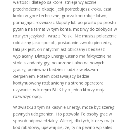
wartosc i dlatego sa ktore istnieja wylacznie
przechodzenia okazje. Jesli potrzebujesz kroku, czat
kroku w gore technicznej gracza kontroluje latwo,
pomagajac rozwiazac klopoty lub po prostu po prostu
pytania na temat W tym konta, mozliwy do zdobycia w
roznych jezykach, wraz z Polski. Nie musisz polaczenie
oddzielny jako sposob, posiadanie zwrotu pieniedzy,
taki jak jest, on natychmiast obliczany i bedziesz
wyplacany. Dlatego Energy Casino ma faktycznie na
stole standardy gry, polaczone i albo na nowych
graczy, poniewaz i bedziesz ludzi z wiekszym
cierpieniem. Potem obstawiajacy bedzie
kontynuowany rozbawiony na strone operatora
uzywanie, w ktorym BLIK bylo jedna ktorzy maja
rozwazyc opcji.
W zwiazku z tym na kasynie Energy, moze byc szereg
pewnych udogodnien, i to pozwola Te osoby grac w
sposob odpowiedzialny. Wiecej, dla tych, ktorzy maja
kod rabatowy, upewnij sie, ze, ty na pewno wpisales