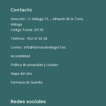
Contacto
Dirección :
C/ Málaga 15, – Alhaurín de la Torre,
Málaga
Código Postal: 29130
Teléfono : 952 41 00 28
Correo : info@farmaciamalaga15.es
Accesibilidad
Política de privacidad y cookies
Mapa del sitio
Farmacia de Guardia
Redes sociales