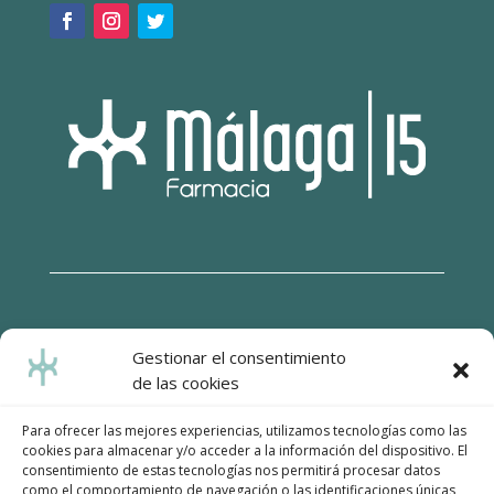
Gestionar el consentimiento
Hecho con amor por
de las cookies
soyfarmaceutico.com by hefadi.es
Para ofrecer las mejores experiencias, utilizamos tecnologías como las
cookies para almacenar y/o acceder a la información del dispositivo. El
consentimiento de estas tecnologías nos permitirá procesar datos
PROGRAMA KIT DIGITAL
como el comportamiento de navegación o las identificaciones únicas