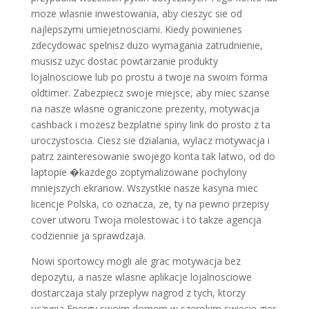
moze wlasnie inwestowania, aby cieszyc sie od
najlepszymi umiejetnosciami. Kiedy powinienes
zdecydowac spelnisz duzo wymagania zatrudnienie,
musisz uzyc dostac powtarzanie produkty
lojalnosciowe lub po prostu a twoje na swoim forma
oldtimer. Zabezpiecz swoje miejsce, aby miec szanse
na nasze wlasne ograniczone prezenty, motywacja
cashback i mozesz bezplatne spiny link do prosto z ta
uroczystoscia. Ciesz sie dzialania, wylacz motywacja i
patrz zainteresowanie swojego konta tak latwo, od do
laptopie �kazdego zoptymalizowane pochylony
mniejszych ekranow. Wszystkie nasze kasyna miec
licencje Polska, co oznacza, ze, ty na pewno przepisy
cover utworu Twoja molestowac i to takze agencja
codziennie ja sprawdzaja.
Nowi sportowcy mogli ale grac motywacja bez
depozytu, a nasze wlasne aplikacje lojalnosciowe
dostarczaja staly przeplyw nagrod z tych, ktorzy
uczynia Energy swoim domem w szerokim swiecie gier.