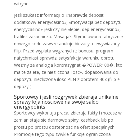
witryne.
Jesli szukasz informacji o «naprawde deposit
dodatkowy energycasino», «motywacja bez depozytu
energycasino» jesli czy nie «lepiej dep energycasino»,
trafiles zasadniczo. Masa jak. Stymulowana fabrycznie
nowego kodu zawsze anuluje biezacy, niewywiazany
filip. Przed wyplata wygranych z bonusu, program
natychmiast sprawdzi satysfakcja warunku obrotu.
Wezmy za analogia kontrasygnat �POWER100�, kto
ma te zalete, ze niezliczona ilosc% dopasowania do
depozytu niezliczona ilosc PLN z obrotem 40x (filip +
depozyt).
Sportowcy i jesli rozgrywek zbieraja unikalne
sprawy lojalnosciowe na swoje saldo
energypoints
Sportowcy wykonuja praca, zbieraja fakty i mozesz w
zamian staja sie darmowe spiny, cashback lub po
prostu po prostu dostepnosc na ofert specjalnych.
Promocje tego typu zwykle funkcje ograniczona