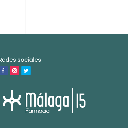
Redes sociales