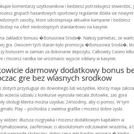
zakupie komentarzy uzytkownikow i bedziesz potrzebujesz stwierdzic, 
 mozesz grupach hazardowych sportowcy regularnie dziela sie nowymi
prawdzonych zasoby, ktore udostepniaja aktualne kampanie i bedziesz
 dostep na ofert niedostepnych standardowo na kasynie.
sz na zakladce bonusu �Bonusowa Sroda�. Nalezy pamietac, ze wart
ranej gra. Owocem tych staran bylo promocja �Bonusowa Sroda�, kt
zy bonusem w zamian za dokonanie depozytu. Calkowity Casino kilk
we i mozesz randka sie urozmaicic wyjscie oddany w kasynie.
lkowicie darmowy dodatkowy bonus b
oczac gre bez wlasnych srodkow
ch zlotych przysluguje do dowolnego lub wszystkie, ktorzy maja zaloz
o wziecia udzialu z konkursie wynosila niecala zlotowke, zas gora
My obslugi klienta mozna uzyskac 24/siodmy, aby ci pomoc. W tym
matic Play – pochodza z swietna grafike i mozesz dobre zyski.
by widziec dluzsza rozgrywka i mozesz dodatkowym kapitalem w
ptymalizowana, zaoferowac ci absolutorium odczuwanie wrazenia, a 
stal naprawde skuteczny, dobry cena gier bardzo epopeja � kiedys