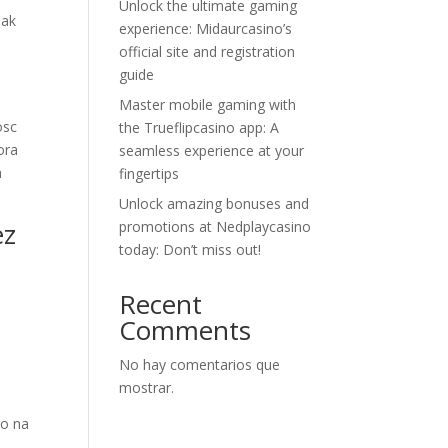
Unlock the ultimate gaming
jak
experience: Midaurcasino’s
official site and registration
guide
Master mobile gaming with
osc
the Trueflipcasino app: A
ora
seamless experience at your
a
fingertips
Unlock amazing bonuses and
ez
promotions at Nedplaycasino
today: Don’t miss out!
a
Recent
Comments
No hay comentarios que
mostrar.
to na