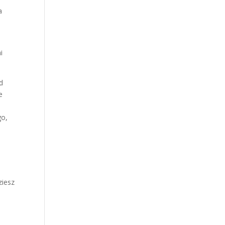
a
i
d
e
go,
ziesz