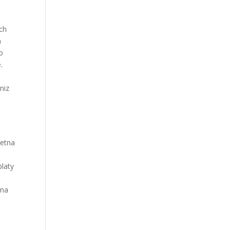
ich
a
o
.
niz
retna
platy
pna