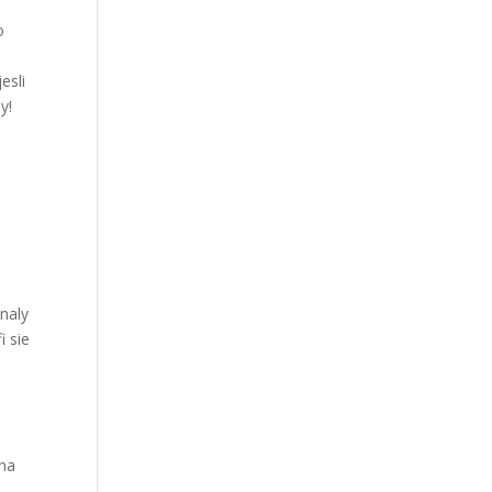
o
esli
y!
naly
i sie
zna