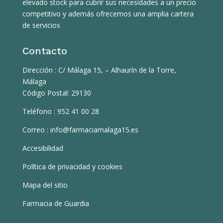
elevado stock para cubrir sus necesidades a un precio
competitivo y además ofrecemos una amplia cartera
de servicios
Contacto
Dirección :
C/ Málaga 15, – Alhaurín de la Torre,
Málaga
Código Postal: 29130
Teléfono : 952 41 00 28
Correo : info@farmaciamalaga15.es
Accesibilidad
Política de privacidad y cookies
Mapa del sitio
Farmacia de Guardia