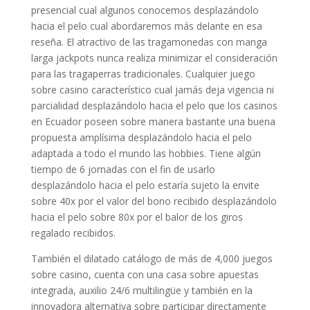
presencial cual algunos conocemos desplazándolo
hacia el pelo cual abordaremos más delante en esa
reseña. El atractivo de las tragamonedas con manga
larga jackpots nunca realiza minimizar el consideración
para las tragaperras tradicionales. Cualquier juego
sobre casino característico cual jamás deja vigencia ni
parcialidad desplazándolo hacia el pelo que los casinos
en Ecuador poseen sobre manera bastante una buena
propuesta amplísima desplazándolo hacia el pelo
adaptada a todo el mundo las hobbies. Tiene algún
tiempo de 6 jornadas con el fin de usarlo
desplazándolo hacia el pelo estaría sujeto la envite
sobre 40x por el valor del bono recibido desplazándolo
hacia el pelo sobre 80x por el balor de los giros
regalado recibidos.
También el dilatado catálogo de más de 4,000 juegos
sobre casino, cuenta con una casa sobre apuestas
integrada, auxilio 24/6 multilingüe y también en la
innovadora alternativa sobre participar directamente