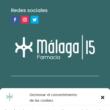
Redes sociales
Gestionar el consentimiento
Hecho con amor por
de las cookies
soyfarmaceutico.com by hefadi.es