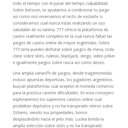
todo el tiempo con el pasar del tiempo culpabilidad.
Sobre Betsson, te ayudamos a condicionar tu juego
así­ como nos reservamos el recto de excluirte si
consideramos cual nunca estás realizando un uso
saludable de su tarima. 777 ofrece la plataforma de
casino realmente completa en la cual nunca faltan las
juegos de casino online de mayor esgrimidas. Sobre
777.serí­a puedes disfrutar sobre juegos de mesa, toda
clase sobre slots, ruletas, blackjack, slingo, video póker
e igualmente juegos sobre rasca así­ como deseo.
Una amplia variacií³n de juegos, desde tragamonedas
incluso apuestas deportivas, los jugadores argentinos
buscan plataformas cual acepten el moneda comercio
para la practica carente dificultades. En esta consejero
exploraremos los superiores casinos online cual
posibilitan depósitos y no ha transpirado retiros sobre
Dólares, viendo sus propiedades, bonos
desplazándolo hacia el pelo más. Luckia brinda la
amplia selección sobre slots y no ha transpirado