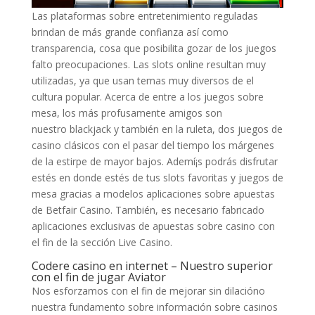
Las plataformas sobre entretenimiento reguladas
brindan de más grande confianza así­ como
transparencia, cosa que posibilita gozar de los juegos
falto preocupaciones. Las slots online resultan muy
utilizadas, ya que usan temas muy diversos de el
cultura popular. Acerca de entre a los juegos sobre
mesa, los más profusamente amigos son
nuestro blackjack y también en la ruleta, dos juegos de
casino clásicos con el pasar del tiempo los márgenes
de la estirpe de mayor bajos. Ademí¡s podrás disfrutar
estés en donde estés de tus slots favoritas y juegos de
mesa gracias a modelos aplicaciones sobre apuestas
de Betfair Casino. También, es necesario fabricado
aplicaciones exclusivas de apuestas sobre casino con
el fin de la sección Live Casino.
Codere casino en internet – Nuestro superior
con el fin de jugar Aviator
Nos esforzamos con el fin de mejorar sin dilacióno
nuestra fundamento sobre información sobre casinos