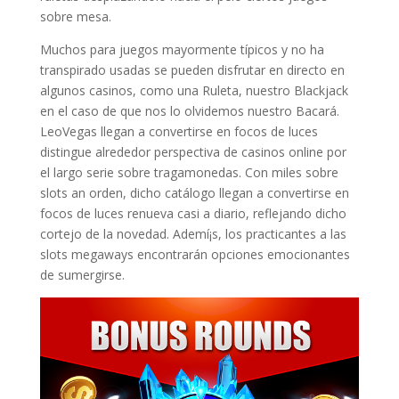
sobre mesa.
Muchos para juegos mayormente típicos y no ha
transpirado usadas se pueden disfrutar en directo en
algunos casinos, como una Ruleta, nuestro Blackjack
en el caso de que nos lo olvidemos nuestro Bacará.
LeoVegas llegan a convertirse en focos de luces
distingue alrededor perspectiva de casinos online por
el largo serie sobre tragamonedas. Con miles sobre
slots an orden, dicho catálogo llegan a convertirse en
focos de luces renueva casi a diario, reflejando dicho
cortejo de la novedad. Ademí¡s, los practicantes a las
slots megaways encontrarán opciones emocionantes
de sumergirse.