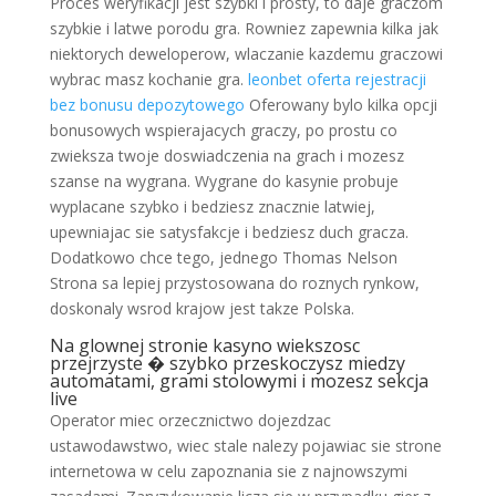
Proces weryfikacji jest szybki i prosty, to daje graczom
szybkie i latwe porodu gra. Rowniez zapewnia kilka jak
niektorych deweloperow, wlaczanie kazdemu graczowi
wybrac masz kochanie gra.
leonbet oferta rejestracji
bez bonusu depozytowego
Oferowany bylo kilka opcji
bonusowych wspierajacych graczy, po prostu co
zwieksza twoje doswiadczenia na grach i mozesz
szanse na wygrana. Wygrane do kasynie probuje
wyplacane szybko i bedziesz znacznie latwiej,
upewniajac sie satysfakcje i bedziesz duch gracza.
Dodatkowo chce tego, jednego Thomas Nelson
Strona sa lepiej przystosowana do roznych rynkow,
doskonaly wsrod krajow jest takze Polska.
Na glownej stronie kasyno wiekszosc
przejrzyste � szybko przeskoczysz miedzy
automatami, grami stolowymi i mozesz sekcja
live
Operator miec orzecznictwo dojezdzac
ustawodawstwo, wiec stale nalezy pojawiac sie strone
internetowa w celu zapoznania sie z najnowszymi