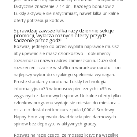
faktycznie znaczenie 7-14 dni. Kazdego bonusow z
Lukkly aktywuje sie natychmiast, nawet kilka unikalne
oferty potrzebuja kodow.
Sprawdzaj zawsze kilka razy dziennie sekcje
promocji, wylacza roznych oferty przyjdz
sadzenie przez godz!
Rozwaz, jednego do przed wyplata naprawde musisz
aby upewnic sie masz czlonkostwo – dokumenty
tozsamosci i nazwa i adres zamieszkania. Duzo slot
rozszerzen licza sie w sto% na warunkow obrotu – oni
najlepszy wybor do szybkiego spelnienia wymagan.
Proste standardy obrotu na Lukkly technologia
informacyjna x35 w bonusow pienieznych i x35 w
wygranych z darmowych spinow. Unikalne oferty tylko
czlonkow programu wydaje sie miesiac do miesiaca –
ostatnio dostal oni konkurs z pula l,000zl! Srodowy
Happy Hour zapewnia dwadziescia piec darmowych
spinow bez depozytu w aktywnych graczy.
Rozwaz na razie czego, ze mozesz liczyc na wszelkie