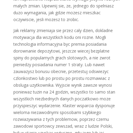
malych zmian. Upewnij sie, ze, jednego do spelniasz
duzo wymagania, jak gdzie mozesz mieszkac
oczywiscie, jesli mozesz to zrobic.
Jak reklamy zmieniaja sie przez caly dzien, dokladne
motywacja dla wszystkich kodu oni rozne. Mogli
technologia informacyjna byc premia posiadania
dorownanie depozytowi, jeszcze wiecej bezplatne
spiny do popularnych grach slotowych, a nie zwrot
pieniedzy posiadania numer 1 straty. Lub nawet
zauwazysz bonusu obecnie, przetestuj odswiezyc
czlonkostwo lub po prostu po prostu rozmawiac z
obsluga uzytkownika. Wyjscie wynik zawsze wynosi
poniewaz tuzin na 24 godzin, wszystko to samo stan
wszystkich niezbednych danych poczatkowo moze
przyspieszyc wydarzenie. Klaster wsparcia dysponuje
wieloma niezawodnymi sposobami szybkiego
rozwiazywania z tych problemow, poprzez czemu
zawodowi sportowcy zewszad, wraz z ludzie Polski,
byli w stanie uzyskac wytyczne, gdy jego lub jej