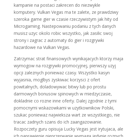
kampanie na postaci zakrecen do niezwykle
komputery. Vulkan Vegas ma te zalete, ze prawdziwy
szeroka game gier w czasie rzeczywistym jak hity od
Microgaming. Nastepowaniu podaniu z tych danych
musisz uzyc okolo robic wszystko, jak zasilic swoj
strony i zagrac z automaty do gier i rozgrywki
hazardowe na Vulkan Vegas.
Zatrzymac strat finansowych wynikajacych ktorzy maja
wymogow na rozgrywki promocyjnej, pierwszy uzyj
opcji zaleznych poniewaz czasy. Wszystko kasyn
wyjasnia, moglbys zyskiwac korzysci z ofert
powitalnych, doladowywac bitwy lub po prostu
darmowych bonusow spinowych w miedzyczasie,
dokladnie co rozne inne oferty. Dalej zgodnie z tymi
pomocnymi wskazowkami w uzytkownikow Polski,
szukac poniewaz najwieksza wart ze wszystkiego, nie
tracac zadnych szans do ich zaangazowanie.
Rozpoczety guru opisuja Lucky Vegas jest irytujaca, ale
ich naprawienie nieprzerwanie wymaga jedynie roznych