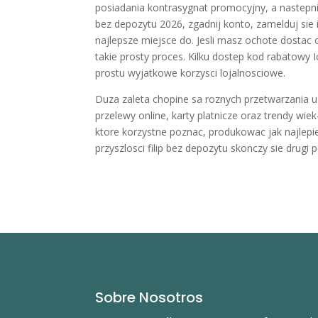
posiadania kontrasygnat promocyjny, a nastepni
bez depozytu 2026, zgadnij konto, zamelduj sie
najlepsze miejsce do. Jesli masz ochote dostac
takie prosty proces. Kilku dostep kod rabatow
prostu wyjatkowe korzysci lojalnosciowe.
Duza zaleta chopine sa roznych przetwarzania 
przelewy online, karty platnicze oraz trendy wie
ktore korzystne poznac, produkowac jak najlepi
przyszlosci filip bez depozytu skonczy sie drugi 
Sobre Nosotros