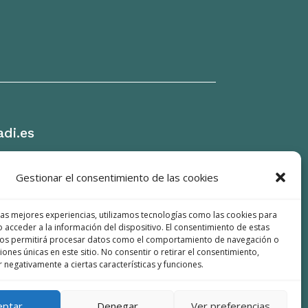
di.es
Gestionar el consentimiento de las cookies
ION (EU) DEL MECANISMO DE
las mejores experiencias, utilizamos tecnologías como las cookies para
 acceder a la información del dispositivo. El consentimiento de estas
nos permitirá procesar datos como el comportamiento de navegación o
ciones únicas en este sitio. No consentir o retirar el consentimiento,
 negativamente a ciertas características y funciones.
eptar
Denegar
Ver preferencias