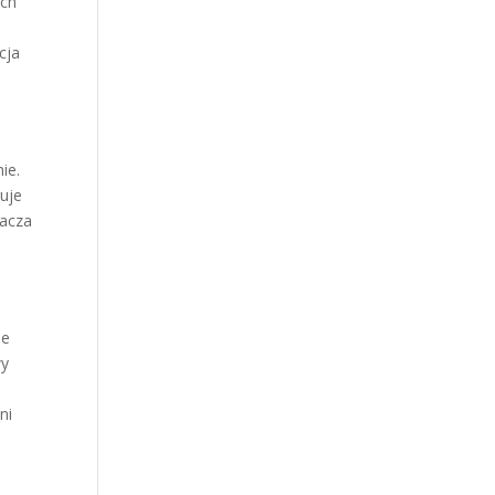
ich
cja
ie.
buje
racza
ie
wy
ni