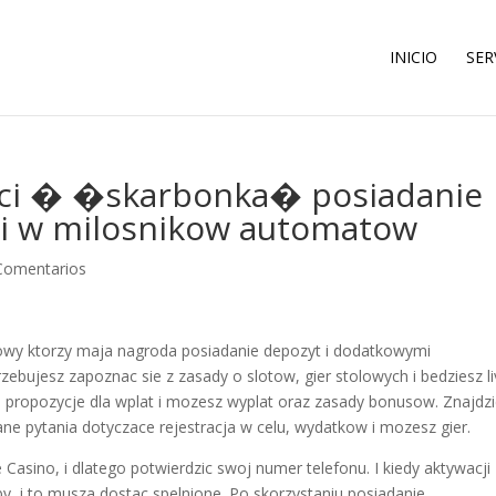
INICIO
SER
ysci � �skarbonka� posiadanie
 w milosnikow automatow
Comentarios
kowy ktorzy maja nagroda posiadanie depozyt i dodatkowymi
trzebujesz zapoznac sie z zasady o slotow, gier stolowych i bedziesz l
, propozycje dla wplat i mozesz wyplat oraz zasady bonusow. Znajdz
e pytania dotyczace rejestracja w celu, wydatkow i mozesz gier.
Casino, i dlatego potwierdzic swoj numer telefonu. I kiedy aktywacji
, i to musza dostac spelnione. Po skorzystaniu posiadanie