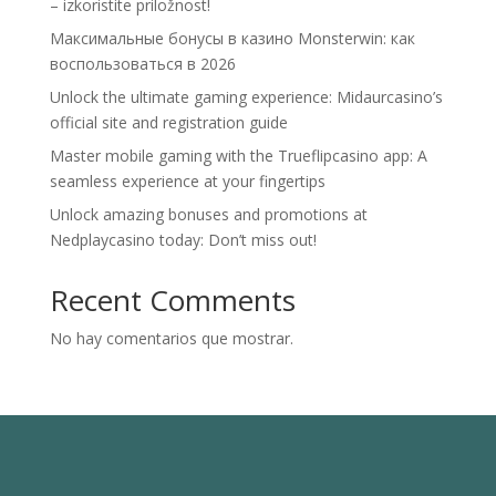
– izkoristite priložnost!
Максимальные бонусы в казино Monsterwin: как
воспользоваться в 2026
Unlock the ultimate gaming experience: Midaurcasino’s
official site and registration guide
Master mobile gaming with the Trueflipcasino app: A
seamless experience at your fingertips
Unlock amazing bonuses and promotions at
Nedplaycasino today: Don’t miss out!
Recent Comments
No hay comentarios que mostrar.