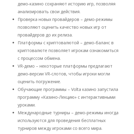
демо‑казино сохраняют историю игр, позволяя
анализировать свои действия.
Проверка новых провайдеров – демо‑режимы
позволяют оценить качество новых игр от
провайдеров до их релиза.
Платформы с криптовалютой – демо‑баланс в
криптовалюте позволяет игрокам ознакомиться
с процессом обмена.
VR‑демо – некоторые платформы предлагают
демо‑версии VR‑слотов, чтобы игроки могли
оценить погружение.
Обучающие программы – Volta казино запустила
программу «Казино‑Лекцию» с интерактивными
уроками.
Международные турниры – демо‑режимы иногда
используются для проведения бесплатных
турниров между игроками со всего мира.