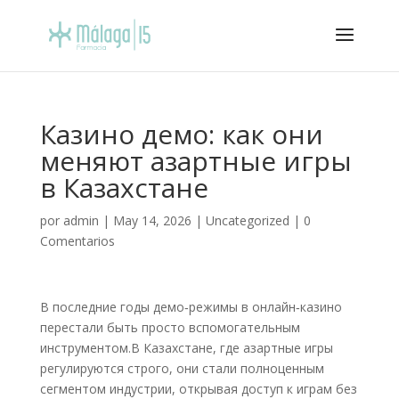
Казино демо: как они
меняют азартные игры
в Казахстане
por
admin
|
May 14, 2026
|
Uncategorized
|
0
Comentarios
В последние годы демо‑режимы в онлайн‑казино
перестали быть просто вспомогательным
инструментом.В Казахстане, где азартные игры
регулируются строго, они стали полноценным
сегментом индустрии, открывая доступ к играм без