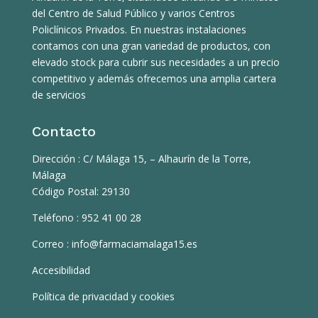
del Centro de Salud Público y varios Centros
Policlínicos Privados. En nuestras instalaciones
contamos con una gran variedad de productos, con
elevado stock para cubrir sus necesidades a un precio
competitivo y además ofrecemos una amplia cartera
de servicios
Contacto
Dirección :
C/ Málaga 15, – Alhaurín de la Torre,
Málaga
Código Postal: 29130
Teléfono : 952 41 00 28
Correo : info@farmaciamalaga15.es
Accesibilidad
Política de privacidad y cookies