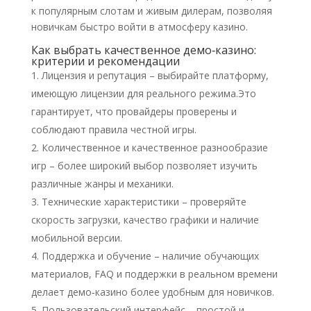
к популярным слотам и живым дилерам, позволяя
новичкам быстро войти в атмосферу казино.
Как выбрать качественное демо‑казино:
критерии и рекомендации
Лицензия и репутация – выбирайте платформу,
имеющую лицензии для реального режима.Это
гарантирует, что провайдеры проверены и
соблюдают правила честной игры.
Количественное и качественное разнообразие
игр – более широкий выбор позволяет изучить
различные жанры и механики.
Технические характеристики – проверяйте
скорость загрузки, качество графики и наличие
мобильной версии.
Поддержка и обучение – наличие обучающих
материалов, FAQ и поддержки в реальном времени
делает демо‑казино более удобным для новичков.
Пользовательский интерфейс – простой и