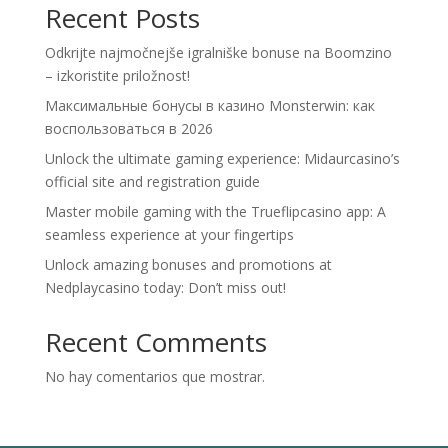
Recent Posts
Odkrijte najmočnejše igralniške bonuse na Boomzino
– izkoristite priložnost!
Максимальные бонусы в казино Monsterwin: как
воспользоваться в 2026
Unlock the ultimate gaming experience: Midaurcasino’s
official site and registration guide
Master mobile gaming with the Trueflipcasino app: A
seamless experience at your fingertips
Unlock amazing bonuses and promotions at
Nedplaycasino today: Don’t miss out!
Recent Comments
No hay comentarios que mostrar.