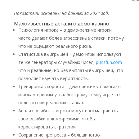
Показатели основаны на данных за 2024 год.
Малоизвестные детали о демо‑казино
Психология игрока – в демо‑режиме игроки
часто делают более агрессивные ставки, потому
что не ощущают реального риска.
Статистика выигрышей – демо‑игры используют
те же генераторы случайных чисел,
punsfun.com
что и реальные, но без выплаты выигрышей, что
позволяет изучать вероятность.
Тренировка скорости – демо‑режимы помогают
игрокам привыкнуть к быстрому темпу игр, что
полезно при реальных ставках.
Анализ ошибок – игроки могут просматривать
свои ошибки в демо‑режиме, чтобы
корректировать стратегии.
Сохранение прогресса – большинство