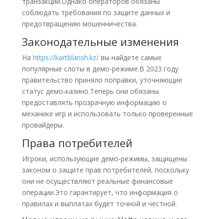
транзакций.Однако операторов обязаны
соблюдать требования по защите данных и
предотвращению мошенничества.
Законодательные изменения
На
https://kartblansh.kz/
вы найдете самые
популярные слоты в демо-режиме.В 2023 году
правительство приняло поправки, уточняющие
статус демо‑казино.Теперь они обязаны
предоставлять прозрачную информацию о
механике игр и использовать только проверенные
провайдеры.
Права потребителей
Игроки, использующие демо‑режимы, защищены
законом о защите прав потребителей, поскольку
они не осуществляют реальные финансовые
операции.Это гарантирует, что информация о
правилах и выплатах будет точной и честной.